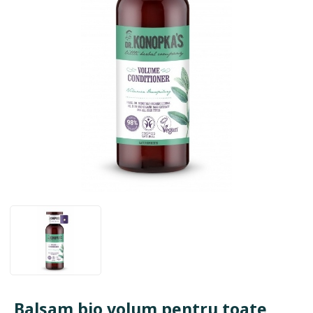
Balsam bio volum pentru toate