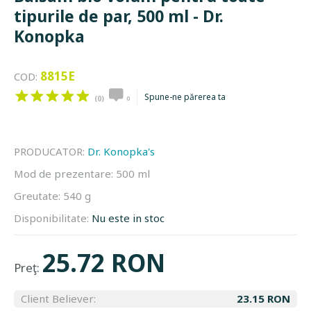
tipurile de par, 500 ml - Dr.
Konopka
8815E
COD:
Spune-ne părerea ta
(0)
0
PRODUCATOR:
Dr. Konopka's
Mod de prezentare:
500 ml
Greutate:
540 g
Disponibilitate:
Nu este in stoc
25.72 RON
Preţ:
Client Believer:
23.15 RON