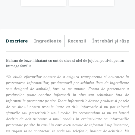
Descriere
Ingrediente
Recenzii
Întrebări şi răspun
Balsam de buze hidratant cu unt de shea si ulei de jojoba, potrivit pentru
intreaga familie.
*In ciuda eforturilor noastre de a asigura transparenta si acuratete in
prezentarea informatiilor, producatorii pot schimba lista de ingrediente
sau designul de ambalaj, fara sa ne anunte. Forma de prezentare a
produselor poate contine informatii in plus sau schimbate fata de
informatiile prezentate pe site. Toate informatiile despre produse si pozele
de pe site-ul nostru trebuie luate cu titlu informativ si nu pot inlocui
sfaturile sau prescriptiile unui medic. Va recomandam sa nu va bazati
decizia de achizitionare a unui produs in exclusivitate pe informatiile
prezentate pe site. In cazul in care aveti nevoie de informatii suplimentare,
va rugam sa ne contactati in scris sau telefonic, inainte de achizitie. Va