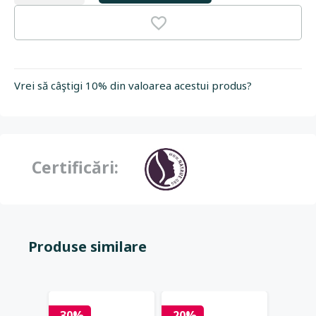
Vrei să câştigi 10% din valoarea acestui produs?
Certificări:
Produse similare
-30%
-20%
-25%