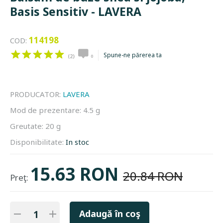
Basis Sensitiv - LAVERA
114198
COD:
Spune-ne părerea ta
(2)
0
PRODUCATOR:
LAVERA
Mod de prezentare:
4.5 g
Greutate:
20 g
Disponibilitate:
In stoc
15.63 RON
20.84 RON
Preţ:
Adaugă în coş