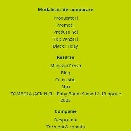
Modalitati de cumparare
Producatori
Promotii
Produse noi
Top vanzari
Black Friday
Resurse
Magazin Prova
Blog
Ce nu stii..
Stiri
TOMBOLA JACK N'JILL Baby Boom Show 10-13 aprilie
2025
Companie
Despre noi
Termeni & conditii