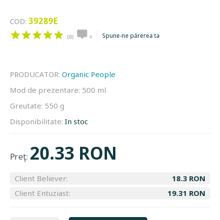
39289E
COD:
Spune-ne părerea ta
(0)
0
PRODUCATOR:
Organic People
Mod de prezentare:
500 ml
Greutate:
550 g
Disponibilitate:
In stoc
20.33 RON
Preţ:
Client Believer:
18.3 RON
Client Entuziast:
19.31 RON