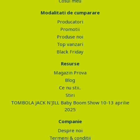
Cosul meu
Modalitati de cumparare
Producatori
Promotii
Produse noi
Top vanzari
Black Friday
Resurse
Magazin Prova
Blog
Ce nu stii..
Stiri
TOMBOLA JACK N'JILL Baby Boom Show 10-13 aprilie
2025
Companie
Despre noi
Termeni & conditii