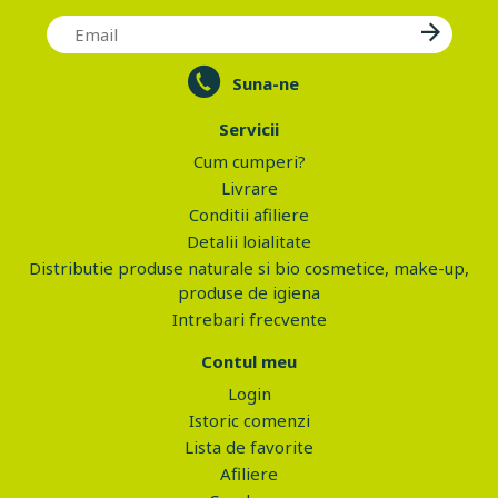
Suna-ne
Servicii
Cum cumperi?
Livrare
Conditii afiliere
Detalii loialitate
Distributie produse naturale si bio cosmetice, make-up,
produse de igiena
Intrebari frecvente
Contul meu
Login
Istoric comenzi
Lista de favorite
Afiliere