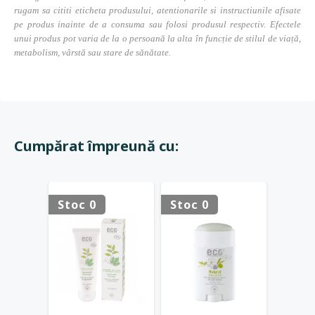
rugam sa cititi eticheta produsului, atentionarile si instructiunile afisate
pe produs inainte de a consuma sau folosi produsul respectiv. Efectele
unui produs pot varia de la o persoană la alta în funcție de stilul de viață,
metabolism, vârstă sau stare de sănătate.
Cumpărat împreună cu:
Stoc 0
Stoc 0