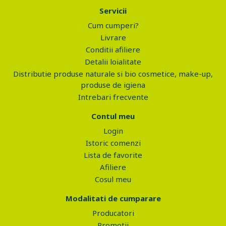
Servicii
Cum cumperi?
Livrare
Conditii afiliere
Detalii loialitate
Distributie produse naturale si bio cosmetice, make-up,
produse de igiena
Intrebari frecvente
Contul meu
Login
Istoric comenzi
Lista de favorite
Afiliere
Cosul meu
Modalitati de cumparare
Producatori
Promotii