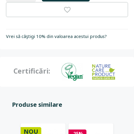
Vrei să câştigi 10% din valoarea acestui produs?
Certificări:
Produse similare
NOU
NOU
-25%