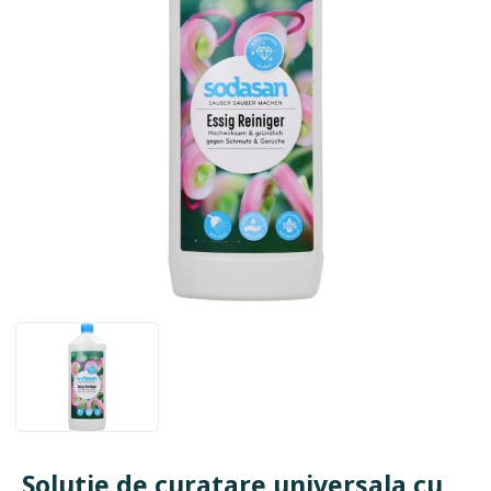
Solutie de curatare universala cu