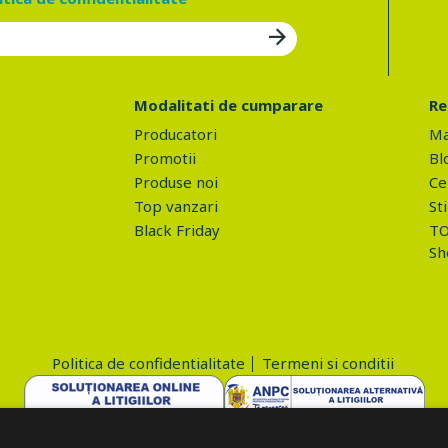
Modalitati de cumparare
Re
Producatori
Ma
Promotii
Bl
Produse noi
Ce 
Top vanzari
Sti
Black Friday
TO
Sh
Politica de confidentialitate
Termeni si conditii