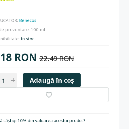
UCATOR:
Benecos
de prezentare:
100 ml
nibilitate:
In stoc
18 RON
22.49 RON
Adaugă în coş
să câştigi 10% din valoarea acestui produs?