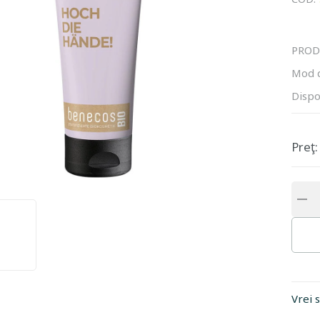
PROD
Mod 
Dispo
Preţ:
Vrei 