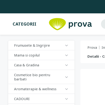
CATEGORII
Frumusete & Ingrijire
Prova
In
Mama si copilul
Detalii - 
Casa & Gradina
Cosmetice bio pentru
barbati
Aromaterapie & wellness
CADOURI