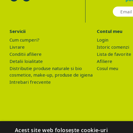
Servicii
Contul meu
Cum cumperi?
Login
Livrare
Istoric comenzi
Conditii afiliere
Lista de favorite
Detalii loialitate
Afiliere
Distributie produse naturale si bio
Cosul meu
cosmetice, make-up, produse de igiena
Intrebari frecvente
Acest site web folosește cookie-uri