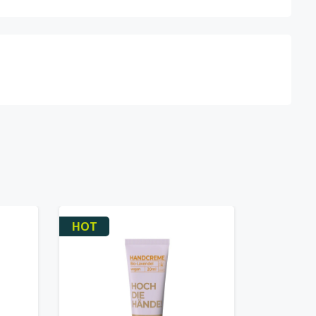
HOT
-20%