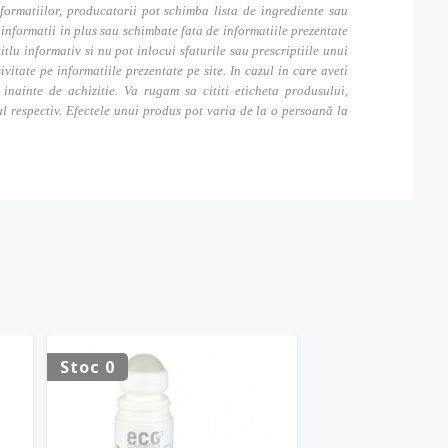
formatiilor, producatorii pot schimba lista de ingrediente sau
nformatii in plus sau schimbate fata de informatiile prezentate
itlu informativ si nu pot inlocui sfaturile sau prescriptiile unui
tate pe informatiile prezentate pe site. In cazul in care aveti
inainte de achizitie. Va rugam sa cititi eticheta produsului,
ul respectiv. Efectele unui produs pot varia de la o persoană la
Stoc 0
Stoc 0