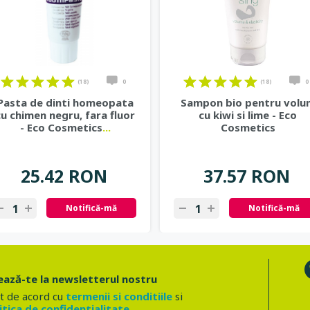
(18)
0
(18)
0
Pasta de dinti homeopata
Sampon bio pentru volu
cu chimen negru, fara fluor
cu kiwi si lime - Eco
- Eco Cosmetics
...
Cosmetics
25.42 RON
37.57 RON
Notifică-mă
Notifică-mă
ază-te la newsletterul nostru
t de acord cu
termenii si conditiile
si
itica de confidentialitate