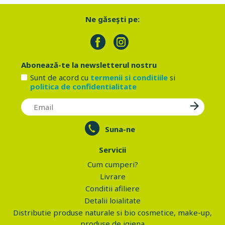
Ne găseşti pe:
Abonează-te la newsletterul nostru
Sunt de acord cu
termenii si conditiile
si
politica de confidentialitate
Suna-ne
Servicii
Cum cumperi?
Livrare
Conditii afiliere
Detalii loialitate
Distributie produse naturale si bio cosmetice, make-up,
produse de igiena