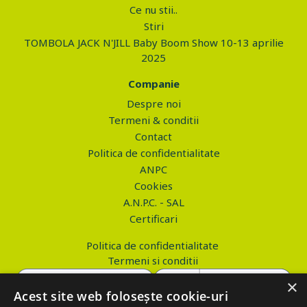
Ce nu stii..
Stiri
TOMBOLA JACK N'JILL Baby Boom Show 10-13 aprilie
2025
Companie
Despre noi
Termeni & conditii
Contact
Politica de confidentialitate
ANPC
Cookies
A.N.P.C. - SAL
Certificari
Politica de confidentialitate
Termeni si conditii
×
Acest site web folosește cookie-uri