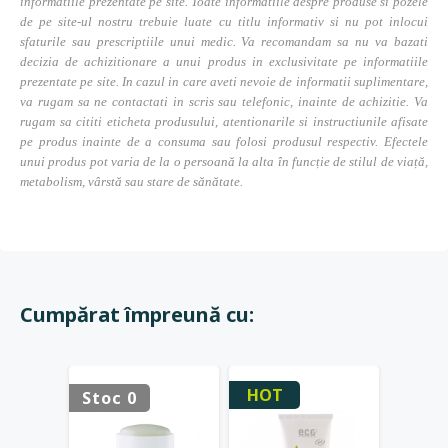
informatiile prezentate pe site. Toate informatiile despre produse si pozele
de pe site-ul nostru trebuie luate cu titlu informativ si nu pot inlocui
sfaturile sau prescriptiile unui medic. Va recomandam sa nu va bazati
decizia de achizitionare a unui produs in exclusivitate pe informatiile
prezentate pe site. In cazul in care aveti nevoie de informatii suplimentare,
va rugam sa ne contactati in scris sau telefonic, inainte de achizitie. Va
rugam sa cititi eticheta produsului, atentionarile si instructiunile afisate
pe produs inainte de a consuma sau folosi produsul respectiv. Efectele
unui produs pot varia de la o persoană la alta în funcție de stilul de viață,
metabolism, vârstă sau stare de sănătate.
Cumpărat împreună cu:
HOT
Stoc 0
Stoc 