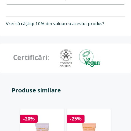
Vrei să câştigi 10% din valoarea acestui produs?
Certificări:
Produse similare
HOT
-20%
-25%