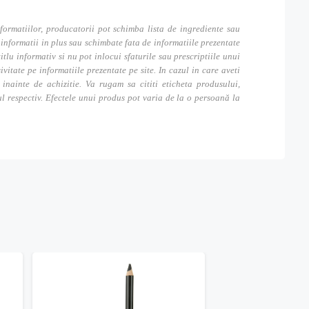
formatiilor, producatorii pot schimba lista de ingrediente sau
nformatii in plus sau schimbate fata de informatiile prezentate
itlu informativ si nu pot inlocui sfaturile sau prescriptiile unui
tate pe informatiile prezentate pe site. In cazul in care aveti
inainte de achizitie. Va rugam sa cititi eticheta produsului,
ul respectiv. Efectele unui produs pot varia de la o persoană la
-20%