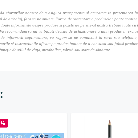
da eforturilor noastre de a asigura transparenta si acuratete in prezentarea in
l de ambalaj, fara sa ne anunte. Forma de prezentare a produselor poate contine i
. Toate informatiile despre produse si pozele de pe site-ul nostru trebuie luate cu t
Va recomandam sa nu va bazati decizia de achizitionare a unui produs in exclusivi
 de informatii suplimentare, va rugam sa ne contactati in scris sau telefonic, 
narile si instructiunile afisate pe produs inainte de a consuma sau folosi produs
 funcție de stilul de viață, metabolism, vârstă sau stare de sănătate.
:
5%