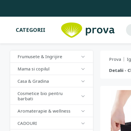
CATEGORII
Frumusete & Ingrijire
Prova
I
Mama si copilul
Detalii - 
Casa & Gradina
Cosmetice bio pentru
barbati
Aromaterapie & wellness
CADOURI