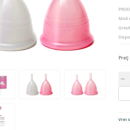
PROD
Mod d
Greut
Dispo
Preţ:
Vrei 