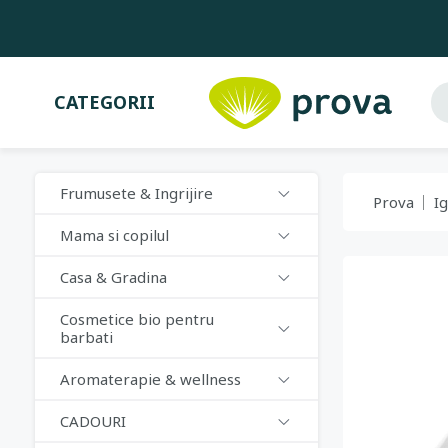
CATEGORII
Frumusete & Ingrijire
Prova
I
Mama si copilul
Casa & Gradina
Cosmetice bio pentru
barbati
Aromaterapie & wellness
CADOURI