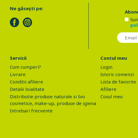
Ne găseşti pe:
Abone
Sun
pol
Servicii
Contul meu
Cum cumperi?
Login
Livrare
Istoric comenzi
Conditii afiliere
Lista de favorite
Detalii loialitate
Afiliere
Distributie produse naturale si bio
Cosul meu
cosmetice, make-up, produse de igiena
Intrebari frecvente