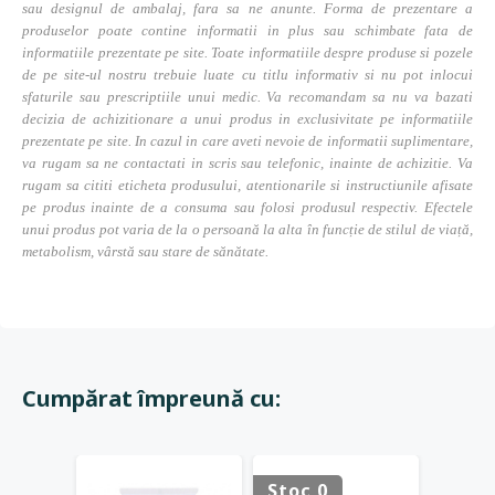
sau designul de ambalaj, fara sa ne anunte. Forma de prezentare a
produselor poate contine informatii in plus sau schimbate fata de
informatiile prezentate pe site. Toate informatiile despre produse si pozele
de pe site-ul nostru trebuie luate cu titlu informativ si nu pot inlocui
sfaturile sau prescriptiile unui medic. Va recomandam sa nu va bazati
decizia de achizitionare a unui produs in exclusivitate pe informatiile
prezentate pe site. In cazul in care aveti nevoie de informatii suplimentare,
va rugam sa ne contactati in scris sau telefonic, inainte de achizitie. Va
rugam sa cititi eticheta produsului, atentionarile si instructiunile afisate
pe produs inainte de a consuma sau folosi produsul respectiv. Efectele
unui produs pot varia de la o persoană la alta în funcție de stilul de viață,
metabolism, vârstă sau stare de sănătate.
Cumpărat împreună cu:
Stoc 0
Stoc 