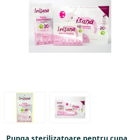
Punga sterilizatoare pentru cupa