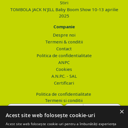
Stiri
TOMBOLA JACK N'JILL Baby Boom Show 10-13 aprilie
2025
Companie
Despre noi
Termeni & conditii
Contact
Politica de confidentialitate
ANPC
Cookies
A.N.P.C. - SAL
Certificari
Politica de confidentialitate
Termeni si conditii
×
Acest site web folosește cookie-uri
Acest site web folosește cookie-uri pentru a îmbunătăți experiența
Copyright © 2026 PROVA.ro