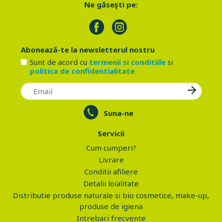
Ne găseşti pe:
Abonează-te la newsletterul nostru
Sunt de acord cu
termenii si conditiile
si
politica de confidentialitate
Suna-ne
Servicii
Cum cumperi?
Livrare
Conditii afiliere
Detalii loialitate
Distributie produse naturale si bio cosmetice, make-up,
produse de igiena
Intrebari frecvente