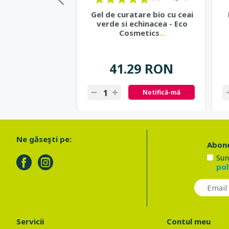
Gel de curatare bio cu ceai
verde si echinacea - Eco
Cosmetics
...
41.29 RON
Notifică-mă
Ne găseşti pe:
Abone
Sun
pol
Servicii
Contul meu