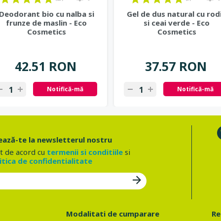
Deodorant bio cu nalba si
Gel de dus natural cu rod
frunze de maslin - Eco
si ceai verde - Eco
Cosmetics
Cosmetics
42.51 RON
37.57 RON
Notifică-mă
Notifică-mă
ază-te la newsletterul nostru
t de acord cu
termenii si conditiile
si
itica de confidentialitate
Modalitati de cumparare
Re