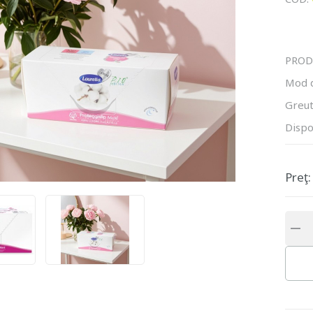
PROD
Mod 
Greut
Dispo
Preţ: