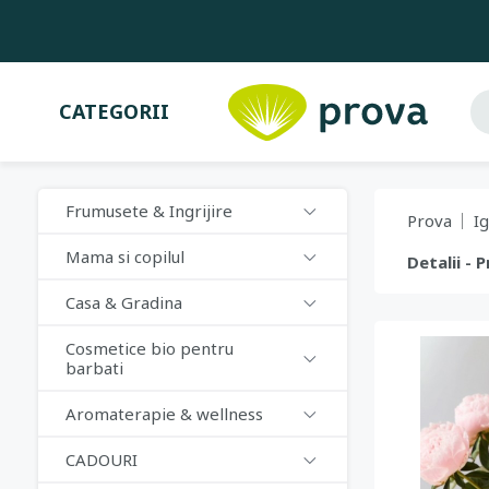
CATEGORII
Frumusete & Ingrijire
Prova
I
Mama si copilul
Detalii - 
Casa & Gradina
Cosmetice bio pentru
barbati
Aromaterapie & wellness
CADOURI