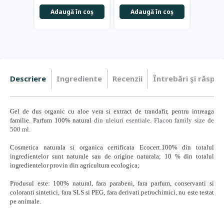
Adaugă în coş
Adaugă în coş
Descriere
Ingrediente
Recenzii
Întrebări şi răspun
Gel de dus organic cu aloe vera si extract de trandafir, pentru intreaga
familie. Parfum 100% natural
din uleiuri esentiale. Flacon family size de
500 ml.
Cosmetica naturala si organica certificata Ecocert.100% din totalul
ingredientelor sunt naturale sau de origine naturala; 10 % din totalul
ingredientelor provin din agricultura ecologica;
Produsul este: 100% natural, fara parabeni, fara parfum, conservanti si
coloranti sintetici, fara SLS si PEG, fara derivati petrochimici, nu este testat
pe animale.