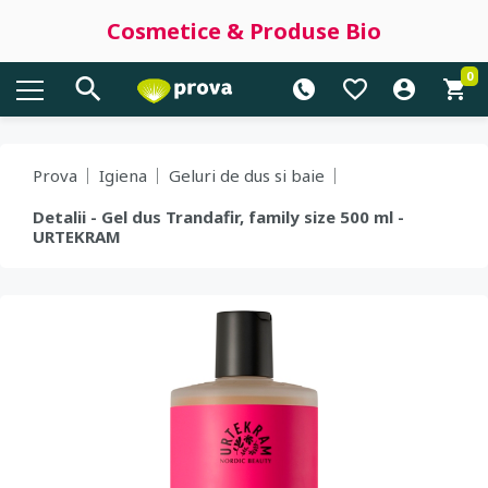
Cosmetice & Produse Bio
0
Prova
Igiena
Geluri de dus si baie
Detalii - Gel dus Trandafir, family size 500 ml -
URTEKRAM