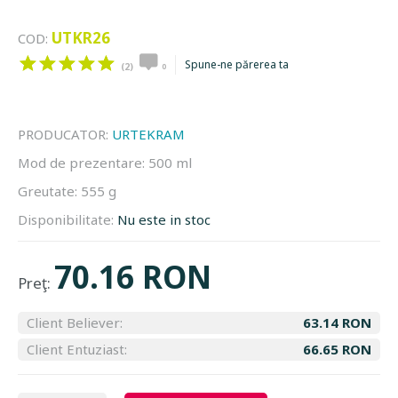
UTKR26
COD:
Spune-ne părerea ta
(2)
0
PRODUCATOR:
URTEKRAM
Mod de prezentare:
500 ml
Greutate:
555 g
Disponibilitate:
Nu este in stoc
70.16 RON
Preţ:
Client Believer:
63.14 RON
Client Entuziast:
66.65 RON