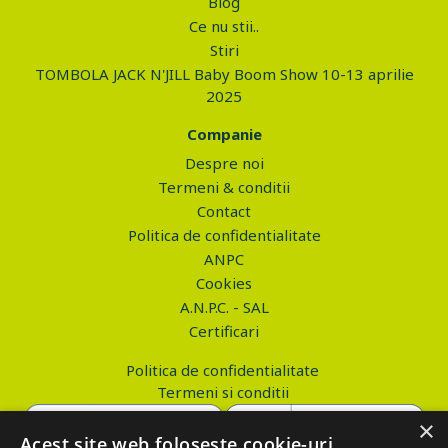
Blog
Ce nu stii..
Stiri
TOMBOLA JACK N'JILL Baby Boom Show 10-13 aprilie
2025
Companie
Despre noi
Termeni & conditii
Contact
Politica de confidentialitate
ANPC
Cookies
A.N.P.C. - SAL
Certificari
Politica de confidentialitate
Termeni si conditii
×
Acest site web folosește cookie-uri