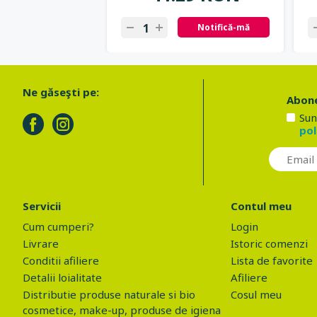
Notifică-mă
Ne găseşti pe:
Abone
Sun
pol
Servicii
Contul meu
Cum cumperi?
Login
Livrare
Istoric comenzi
Conditii afiliere
Lista de favorite
Detalii loialitate
Afiliere
Distributie produse naturale si bio
Cosul meu
cosmetice, make-up, produse de igiena