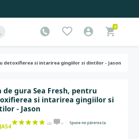
0
 detoxifierea si intarirea gingiilor si dintilor - Jason
 de gura Sea Fresh, pentru
oxifierea si intarirea gingiilor si
tilor - Jason
Spune-ne părerea ta
(2)
0
JAS4