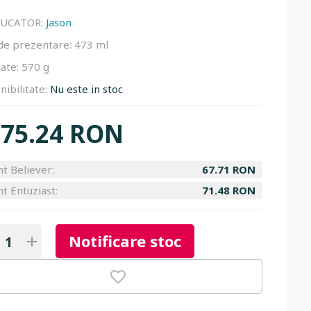
UCATOR:
Jason
de prezentare:
473 ml
ate:
570 g
nibilitate:
Nu este in stoc
75.24 RON
nt Believer:
67.71 RON
nt Entuziast:
71.48 RON
Notificare stoc