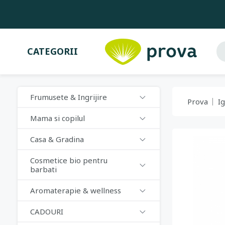
CATEGORII
Frumusete & Ingrijire
Prova
I
Mama si copilul
Casa & Gradina
Cosmetice bio pentru
barbati
Aromaterapie & wellness
CADOURI