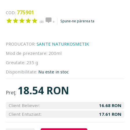
775901
COD:
Spune-ne părerea ta
(0)
0
PRODUCATOR:
SANTE NATURKOSMETIK
Mod de prezentare:
200ml
Greutate:
235 g
Disponibilitate:
Nu este in stoc
18.54 RON
Preţ:
Client Believer:
16.68 RON
Client Entuziast:
17.61 RON