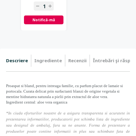
Notifică-mă
Descriere
Ingrediente
Recenzii
Întrebări şi răspun
Proaspat si bland, pentru intreaga familie, cu parfum placut de lamaie si
portocala. Curata delicat prin surfactanti blanzi de origine vegetala si
mentine hidratarea naturala a pielii prin extractul de aloe vera.
Ingredient central: aloe vera organica
*In ciuda eforturilor noastre de a asigura transparenta si acuratete in
prezentarea informatiilor, producatorii pot schimba lista de ingrediente
sau designul de ambalaj, fara sa ne anunte. Forma de prezentare a
produselor poate contine informatii in plus sau schimbate fata de