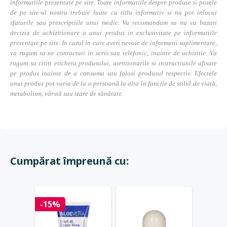
informatiile prezentate pe site. Toate informatiile despre produse si pozele
de pe site-ul nostru trebuie luate cu titlu informativ si nu pot inlocui
sfaturile sau prescriptiile unui medic. Va recomandam sa nu va bazati
decizia de achizitionare a unui produs in exclusivitate pe informatiile
prezentate pe site. In cazul in care aveti nevoie de informatii suplimentare,
va rugam sa ne contactati in scris sau telefonic, inainte de achizitie. Va
rugam sa cititi eticheta produsului, atentionarile si instructiunile afisate
pe produs inainte de a consuma sau folosi produsul respectiv. Efectele
unui produs pot varia de la o persoană la alta în funcție de stilul de viață,
metabolism, vârstă sau stare de sănătate.
Cumpărat împreună cu:
Stoc 
-15%