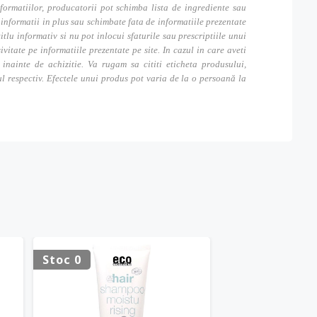
formatiilor, producatorii pot schimba lista de ingrediente sau
nformatii in plus sau schimbate fata de informatiile prezentate
itlu informativ si nu pot inlocui sfaturile sau prescriptiile unui
tate pe informatiile prezentate pe site. In cazul in care aveti
inainte de achizitie. Va rugam sa cititi eticheta produsului,
ul respectiv. Efectele unui produs pot varia de la o persoană la
Stoc 0
Stoc 0