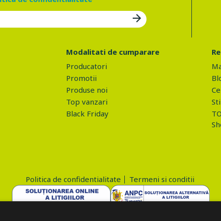
Modalitati de cumparare
Re
Producatori
Ma
Promotii
Bl
Produse noi
Ce 
Top vanzari
Sti
Black Friday
TO
Sh
Politica de confidentialitate
Termeni si conditii