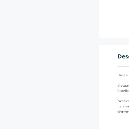
Des
Daca su
Fiecare
benefic
Aceasta
tratare
eferves