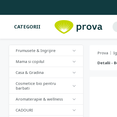
CATEGORII
Frumusete & Ingrijire
Prova
I
Mama si copilul
Detalii -
Casa & Gradina
Cosmetice bio pentru
barbati
Aromaterapie & wellness
CADOURI