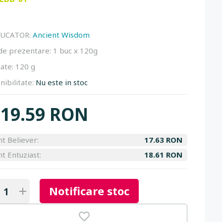
UCATOR:
Ancient Wisdom
de prezentare:
1 buc x 120g
ate:
120 g
nibilitate:
Nu este in stoc
19.59 RON
nt Believer:
17.63 RON
nt Entuziast:
18.61 RON
Notificare stoc