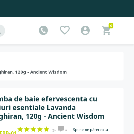
0
ghiran, 120g - Ancient Wisdom
ba de baie efervescenta cu
iuri esentiale Lavanda
hiran, 120g - Ancient Wisdom
Spune-ne părerea ta
(0)
0
EBB-01