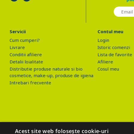
Servicii
Contul meu
Cum cumperi?
Login
Livrare
Istoric comenzi
Conditii afiliere
Lista de favorite
Detalii loialitate
Afiliere
Distributie produse naturale si bio
Cosul meu
cosmetice, make-up, produse de igiena
Intrebari frecvente
Acest site web folosește cookie-uri