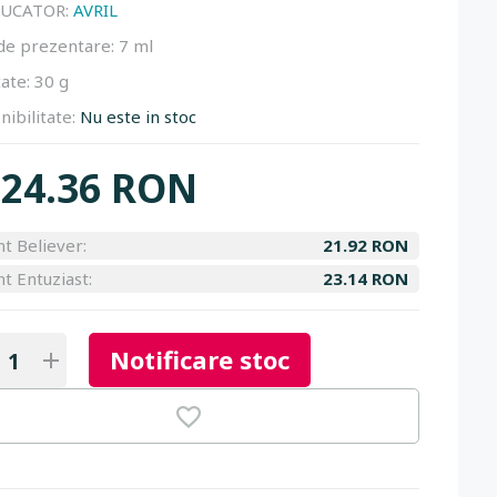
UCATOR:
AVRIL
de prezentare:
7 ml
ate:
30 g
nibilitate:
Nu este in stoc
24.36 RON
nt Believer:
21.92 RON
nt Entuziast:
23.14 RON
Notificare stoc