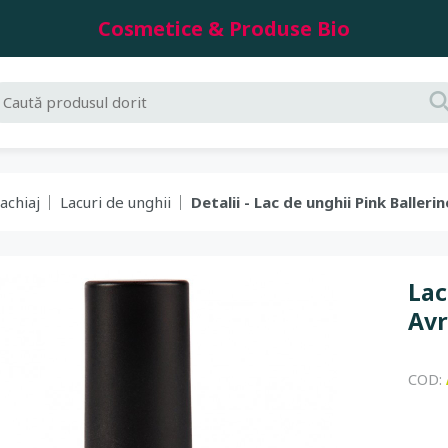
Cosmetice & Produse Bio
achiaj
Lacuri de unghii
Detalii - Lac de unghii Pink Ballerin
Lac
Avr
COD: