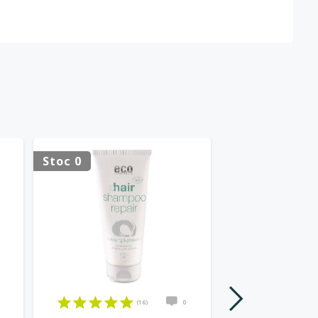
Stoc 0
Stoc 0
(16)
0