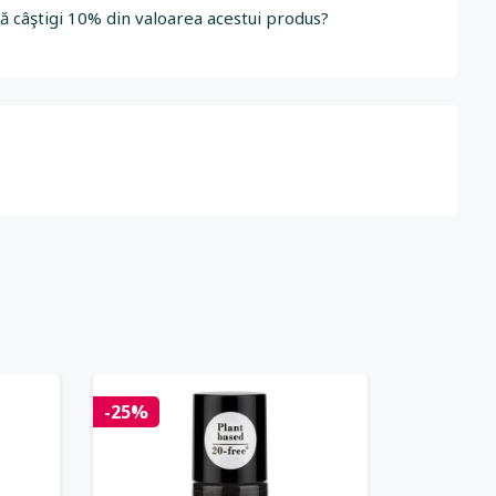
să câştigi 10% din valoarea acestui produs?
-25%