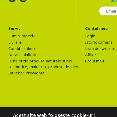
pol
Servicii
Contul meu
Cum cumperi?
Login
Livrare
Istoric comenzi
Conditii afiliere
Lista de favorite
Detalii loialitate
Afiliere
Distributie produse naturale si bio
Cosul meu
cosmetice, make-up, produse de igiena
Intrebari frecvente
Acest site web folosește cookie-uri