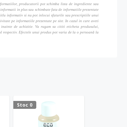
formatiilor, producatorii pot schimba lista de ingrediente sau
nformatii in plus sau schimbate fata de informatiile prezentate
itlu informativ si nu pot inlocui sfaturile sau prescriptiile unui
tate pe informatiile prezentate pe site. In cazul in care aveti
inainte de achizitie. Va rugam sa cititi eticheta produsului,
ul respectiv. Efectele unui produs pot varia de la o persoană la
Stoc 0
Stoc 0