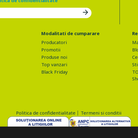
itica de confidentialitate
Modalitati de cumparare
Re
Producatori
Ma
Promotii
Bl
Produse noi
Ce 
Top vanzari
Sti
Black Friday
TO
Sh
Politica de confidentialitate
Termeni si conditii