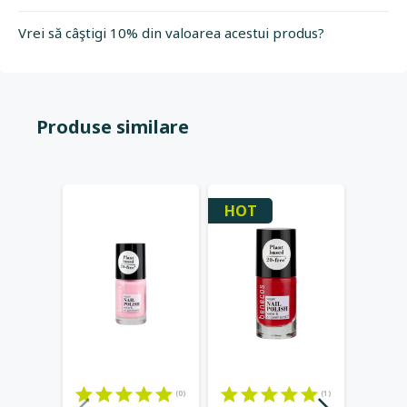
Vrei să câştigi 10% din valoarea acestui produs?
Produse similare
HOT
-25%
(0)
(1)