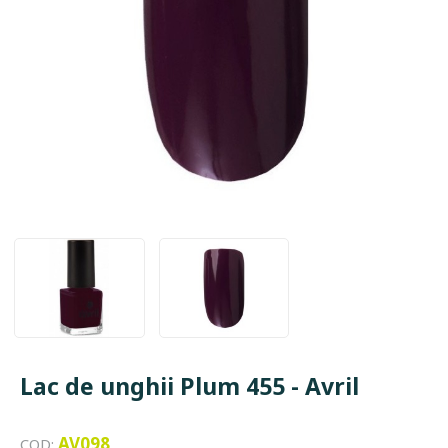
Lac de unghii Plum 455 - Avril
AV098
COD: