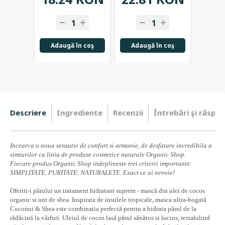
Adaugă în coş
Adaugă în coş
Adau
Descriere
Ingrediente
Recenzii
Întrebări şi răspun
Incearca o noua senzatie de confort si armonie, de desfatare incredibila a
simturilor cu linia de produse cosmetice naturale Organic Shop.
Fiecare produs Organic Shop indeplineste trei criterii importante:
SIMPLITATE. PURITATE. NATURALETE. Exact ce ai nevoie!
Oferiti-i părului un tratament hidratant suprem - mască din ulei de cocos
organic si unt de shea. Inspirata de insulele tropicale, masca ultra-bogată
Coconut & Shea este combinatia perfectă pentru a hidrata părul de la
rădăcină la vârfuri. Uleiul de cocos lasă părul sănătos si lucios, restabilind