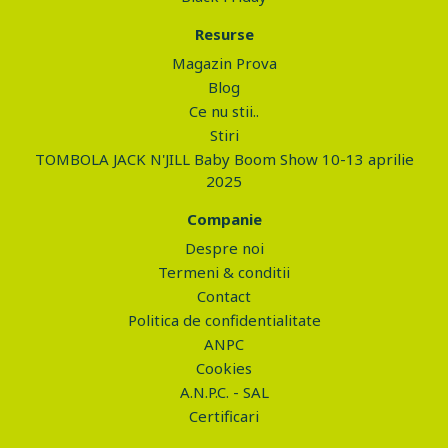
Resurse
Magazin Prova
Blog
Ce nu stii..
Stiri
TOMBOLA JACK N'JILL Baby Boom Show 10-13 aprilie
2025
Companie
Despre noi
Termeni & conditii
Contact
Politica de confidentialitate
ANPC
Cookies
A.N.P.C. - SAL
Certificari