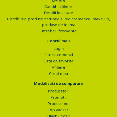
Livrare
Conditii afiliere
Detalii loialitate
Distributie produse naturale si bio cosmetice, make-up,
produse de igiena
Intrebari frecvente
Contul meu
Login
Istoric comenzi
Lista de favorite
Afiliere
Cosul meu
Modalitati de cumparare
Producatori
Promotii
Produse noi
Top vanzari
Black Friday