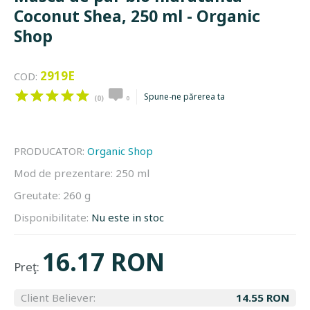
Coconut Shea, 250 ml - Organic
Shop
2919E
COD:
Spune-ne părerea ta
(0)
0
PRODUCATOR:
Organic Shop
Mod de prezentare:
250 ml
Greutate:
260 g
Disponibilitate:
Nu este in stoc
16.17 RON
Preţ:
Client Believer:
14.55 RON