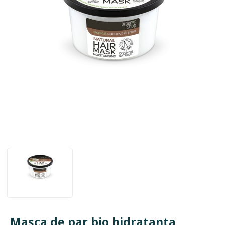
Masca de par bio hidratanta