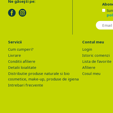
Ne găseşti pe:
Abone
Sun
pol
Servicii
Contul meu
Cum cumperi?
Login
Livrare
Istoric comenzi
Conditii afiliere
Lista de favorite
Detalii loialitate
Afiliere
Distributie produse naturale si bio
Cosul meu
cosmetice, make-up, produse de igiena
Intrebari frecvente