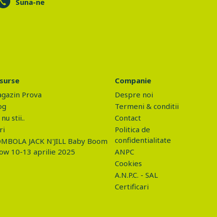
Suna-ne
surse
Companie
gazin Prova
Despre noi
og
Termeni & conditii
nu stii..
Contact
ri
Politica de
confidentialitate
MBOLA JACK N'JILL Baby Boom
ow 10-13 aprilie 2025
ANPC
Cookies
A.N.P.C. - SAL
Certificari