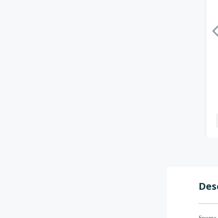
Des
Spuma d