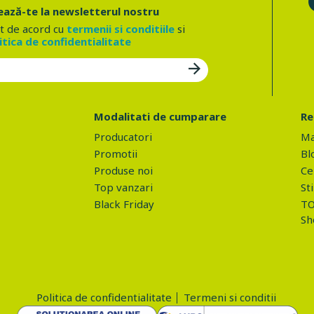
ază-te la newsletterul nostru
t de acord cu
termenii si conditiile
si
itica de confidentialitate
Modalitati de cumparare
Re
Producatori
Ma
Promotii
Bl
Produse noi
Ce 
Top vanzari
Sti
Black Friday
TO
Sh
Politica de confidentialitate
Termeni si conditii