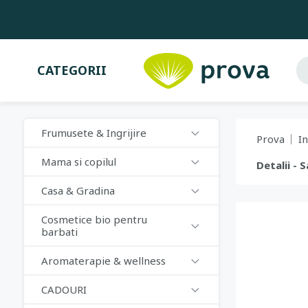
CATEGORII
Frumusete & Ingrijire
Prova
In
Mama si copilul
Detalii -
Casa & Gradina
Cosmetice bio pentru
barbati
Aromaterapie & wellness
CADOURI