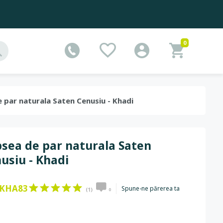
0
e par naturala Saten Cenusiu - Khadi
sea de par naturala Saten
usiu - Khadi
KHA83
Spune-ne părerea ta
(1)
0