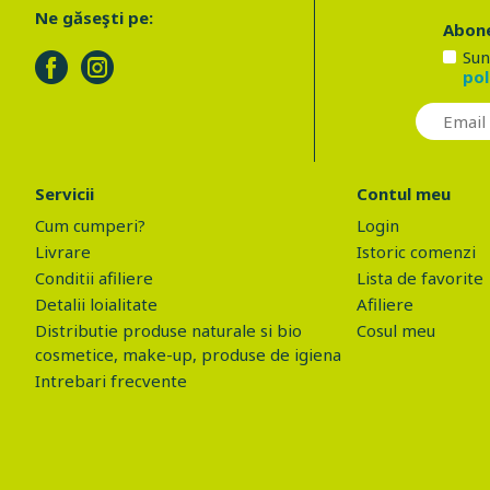
Ne găseşti pe:
Abone
Sun
pol
Servicii
Contul meu
Cum cumperi?
Login
Livrare
Istoric comenzi
Conditii afiliere
Lista de favorite
Detalii loialitate
Afiliere
Distributie produse naturale si bio
Cosul meu
cosmetice, make-up, produse de igiena
Intrebari frecvente