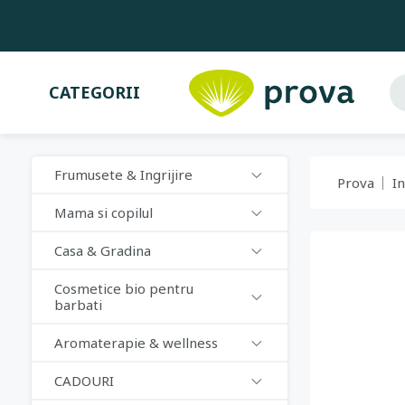
CATEGORII
Frumusete & Ingrijire
Prova
In
Mama si copilul
Casa & Gradina
Cosmetice bio pentru
barbati
Aromaterapie & wellness
CADOURI