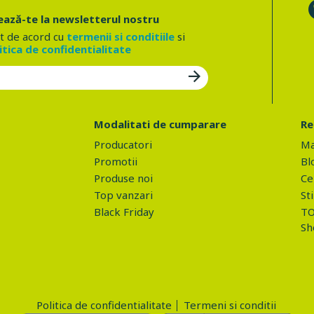
ază-te la newsletterul nostru
t de acord cu
termenii si conditiile
si
itica de confidentialitate
Modalitati de cumparare
Re
Producatori
Ma
Promotii
Bl
Produse noi
Ce 
Top vanzari
Sti
Black Friday
TO
Sh
Politica de confidentialitate
Termeni si conditii