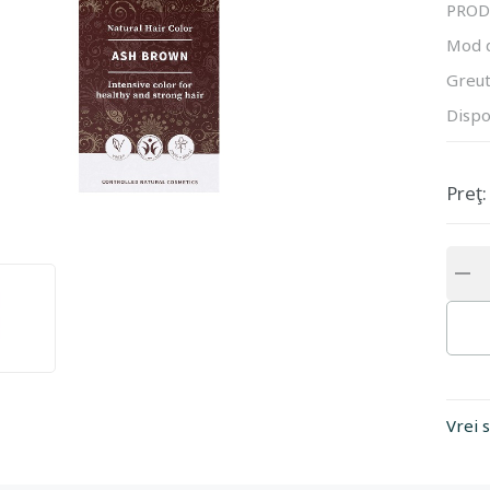
PROD
Mod 
Greut
Dispo
Preţ:
Vrei 