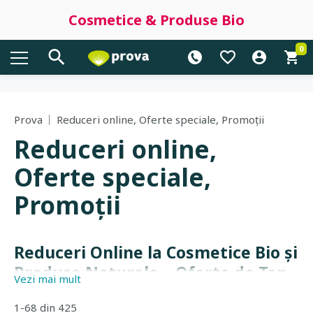
Cosmetice & Produse Bio
0
Prova
Reduceri online, Oferte speciale, Promoții
Reduceri online,
Oferte speciale,
Promoții
Reduceri Online la Cosmetice Bio și
Produse Naturale – Oferte de Top
Vezi mai mult
Prova.ro
1-68 din 425