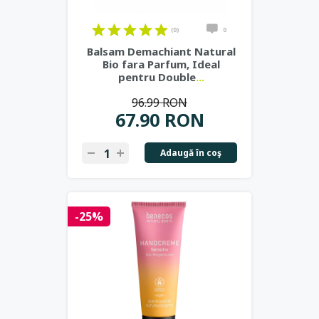
(0)
0
Balsam Demachiant Natural
Bio fara Parfum, Ideal
pentru Double
...
96.99 RON
67.90 RON
Adaugă în coş
-25%