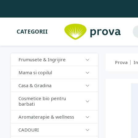
CATEGORII
Frumusete & Ingrijire
Prova
In
Mama si copilul
Casa & Gradina
Cosmetice bio pentru
barbati
Aromaterapie & wellness
CADOURI