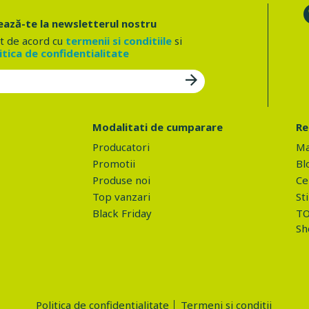
ază-te la newsletterul nostru
t de acord cu
termenii si conditiile
si
itica de confidentialitate
Modalitati de cumparare
Re
Producatori
Ma
Promotii
Bl
Produse noi
Ce 
Top vanzari
Sti
Black Friday
TO
Sh
Politica de confidentialitate
Termeni si conditii