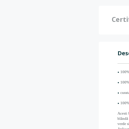
Certi
Des
100%
100%
curat
100% 
Acesti 
blândă 
verde s
Aplicar