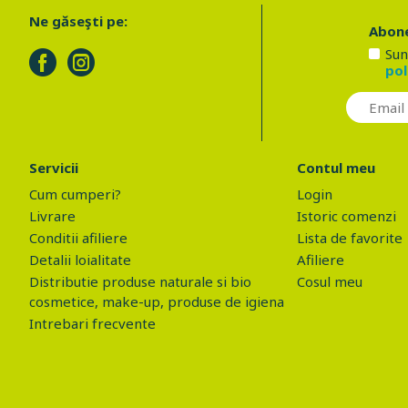
Ne găseşti pe:
Abone
Sun
pol
Servicii
Contul meu
Cum cumperi?
Login
Livrare
Istoric comenzi
Conditii afiliere
Lista de favorite
Detalii loialitate
Afiliere
Distributie produse naturale si bio
Cosul meu
cosmetice, make-up, produse de igiena
Intrebari frecvente