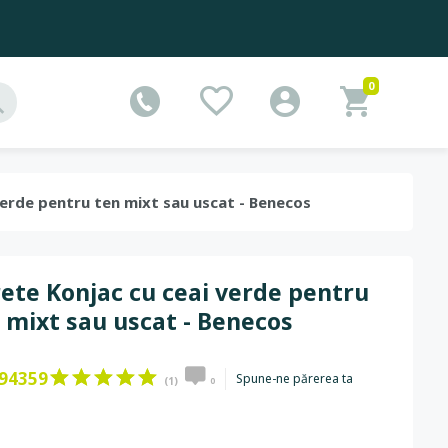
0
 verde pentru ten mixt sau uscat - Benecos
ete Konjac cu ceai verde pentru
 mixt sau uscat - Benecos
94359
Spune-ne părerea ta
(1)
0