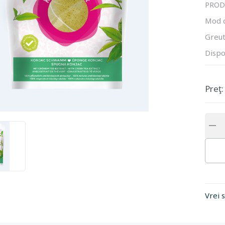
PROD
Mod 
Greut
Dispo
Preţ:
Vrei 