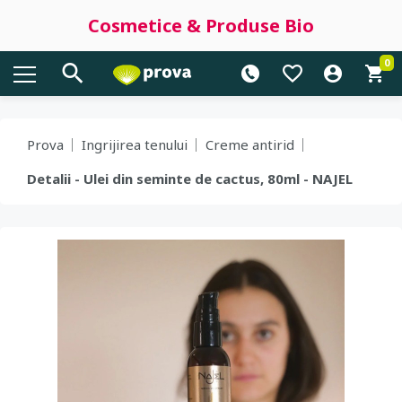
Cosmetice & Produse Bio
0
Prova
Ingrijirea tenului
Creme antirid
Detalii - Ulei din seminte de cactus, 80ml - NAJEL