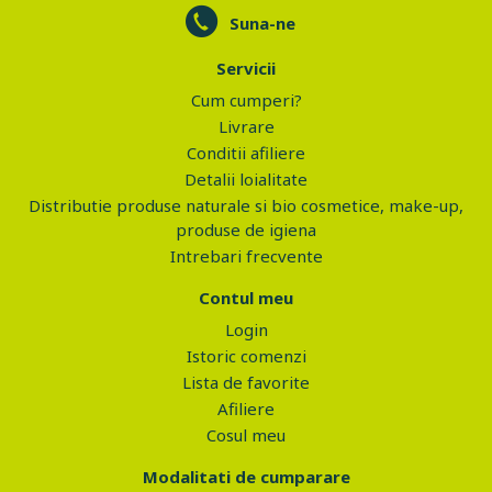
Suna-ne
Servicii
Cum cumperi?
Livrare
Conditii afiliere
Detalii loialitate
Distributie produse naturale si bio cosmetice, make-up,
produse de igiena
Intrebari frecvente
Contul meu
Login
Istoric comenzi
Lista de favorite
Afiliere
Cosul meu
Modalitati de cumparare