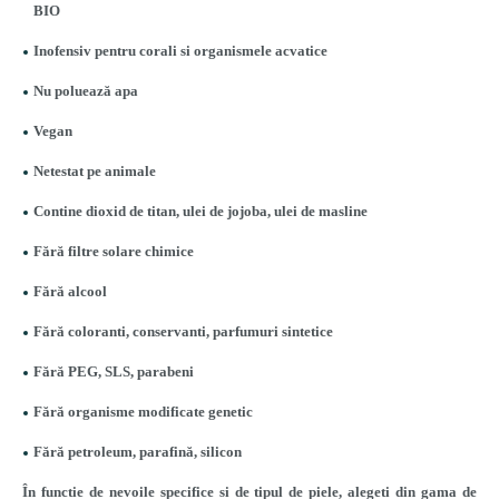
BIO
Inofensiv pentru corali si organismele acvatice
Nu poluează apa
Vegan
Netestat pe animale
Contine dioxid de titan, ulei de jojoba, ulei de masline
Fără filtre solare chimice
Fără alcool
Fără coloranti, conservanti, parfumuri sintetice
Fără PEG, SLS, parabeni
Fără organisme modificate genetic
Fără petroleum, parafină, silicon
În functie de nevoile specifice si de tipul de piele, alegeti din gama de