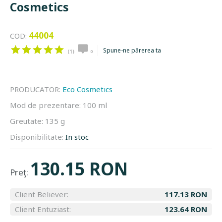
Cosmetics
44004
COD:
Spune-ne părerea ta
(1)
0
PRODUCATOR:
Eco Cosmetics
Mod de prezentare:
100 ml
Greutate:
135 g
Disponibilitate:
In stoc
130.15 RON
Preţ:
Client Believer:
117.13 RON
Client Entuziast:
123.64 RON