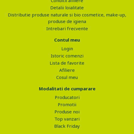
Conditii afiliere
Detalii loialitate
Distributie produse naturale si bio cosmetice, make-up,
produse de igiena
Intrebari frecvente
Contul meu
Login
Istoric comenzi
Lista de favorite
Afiliere
Cosul meu
Modalitati de cumparare
Producatori
Promotii
Produse noi
Top vanzari
Black Friday