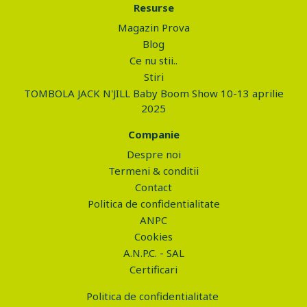
Resurse
Magazin Prova
Blog
Ce nu stii..
Stiri
TOMBOLA JACK N'JILL Baby Boom Show 10-13 aprilie
2025
Companie
Despre noi
Termeni & conditii
Contact
Politica de confidentialitate
ANPC
Cookies
A.N.P.C. - SAL
Certificari
Politica de confidentialitate