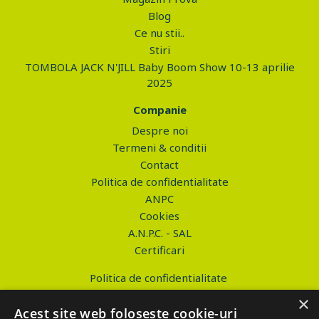
Blog
Ce nu stii..
Stiri
TOMBOLA JACK N'JILL Baby Boom Show 10-13 aprilie
2025
Companie
Despre noi
Termeni & conditii
Contact
Politica de confidentialitate
ANPC
Cookies
A.N.P.C. - SAL
Certificari
Politica de confidentialitate
Termeni si conditii
×
Acest site web folosește cookie-uri