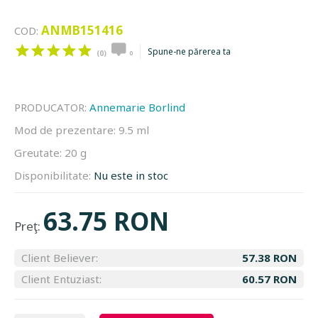
ANMB151416
COD:
Spune-ne părerea ta
(0)
0
PRODUCATOR:
Annemarie Borlind
Mod de prezentare:
9.5 ml
Greutate:
20 g
Disponibilitate:
Nu este in stoc
63.75 RON
Preţ:
Client Believer:
57.38 RON
Client Entuziast:
60.57 RON