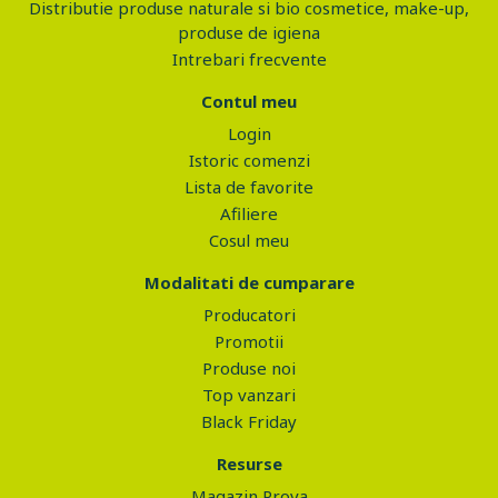
Distributie produse naturale si bio cosmetice, make-up,
produse de igiena
Intrebari frecvente
Contul meu
Login
Istoric comenzi
Lista de favorite
Afiliere
Cosul meu
Modalitati de cumparare
Producatori
Promotii
Produse noi
Top vanzari
Black Friday
Resurse
Magazin Prova