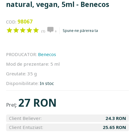
natural, vegan, 5ml - Benecos
98067
COD:
Spune-ne părerea ta
(1)
0
PRODUCATOR:
Benecos
Mod de prezentare:
5 ml
Greutate:
35 g
Disponibilitate:
In stoc
27 RON
Preţ:
Client Believer:
24.3 RON
Client Entuziast:
25.65 RON