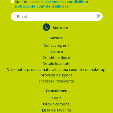
Sunt de acord cu
termenii si conditiile
si
politica de confidentialitate
Suna-ne
Servicii
Cum cumperi?
Livrare
Conditii afiliere
Detalii loialitate
Distributie produse naturale si bio cosmetice, make-up,
produse de igiena
Intrebari frecvente
Contul meu
Login
Istoric comenzi
Lista de favorite