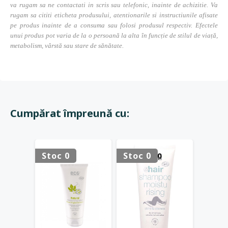
va rugam sa ne contactati in scris sau telefonic, inainte de achizitie. Va
rugam sa cititi eticheta produsului, atentionarile si instructiunile afisate
pe produs inainte de a consuma sau folosi produsul respectiv. Efectele
unui produs pot varia de la o persoană la alta în funcție de stilul de viață,
metabolism, vârstă sau stare de sănătate.
Cumpărat împreună cu:
Stoc 0
Stoc 0
Stoc 