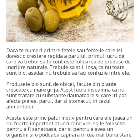
Daca te numeri printre fetele sau femeile care isi
doresc o crestere rapida a parului, primul lucru de
care va trebui sa tii cont este folosirea de produse de
ingrijire naturale. Trebuie sa stii, insa, ca nu toate
sunt bio, asadar nu trebuie sa faci confuzie intre ele.
Produsele bio sunt, de obicei, facute din plante
crescute cu mare grija. Acest lucru inseamna ca nu
sunt tratate cu substante daunatoare si care iti pot
afecta pielea, parul, dar si stomacul, in cazul
alimentelor.
Acesta este principalul motiv pentru care ele joaca un
rol foarte important atunci cand vrei sa le folosesti
pentru a fi sanatoasa, dar si pentru a avea un
organsim si o podoaba capilara in cea mai buna stare.