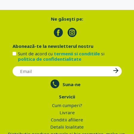
Ne găseşti pe:
Abonează-te la newsletterul nostru
Sunt de acord cu
termenii si conditiile
si
politica de confidentialitate
Suna-ne
Servicii
Cum cumperi?
Livrare
Conditii afiliere
Detalii loialitate
Distributie produse naturale si bio cosmetice, make-up,