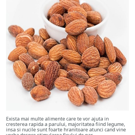
Exista mai multe alimente care te vor ajuta in
cresterea rapida a parului, majoritatea fiind legume,
insa si nucile sunt foarte hranitoare atunci cand vine
vorba despre stimularea firului de par.