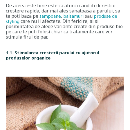
De aceea este bine este ca atunci cand iti doresti o
crestere rapida, dar mai ales sanatoasa a parului, sa
te poti baza pe
,
sau
sampoane
balsamuri
produse de
care nu il afecteze. Din fericire, ai si
styling
posibilitatea de alege variante create din produse bio
pe care le poti folosi chiar ca tratamente care vor
stimula firul de par.
1.1. Stimularea cresterii parului cu ajutorul
produselor organice