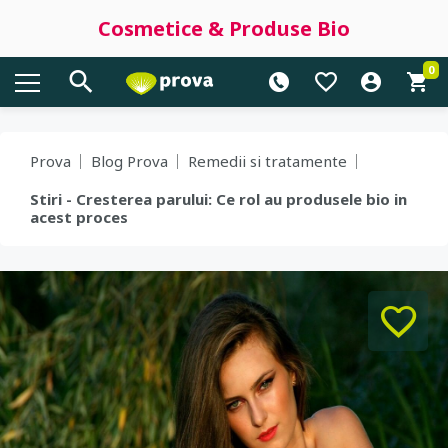
Cosmetice & Produse Bio
0
Prova
Blog Prova
Remedii si tratamente
Stiri - Cresterea parului: Ce rol au produsele bio in
acest proces