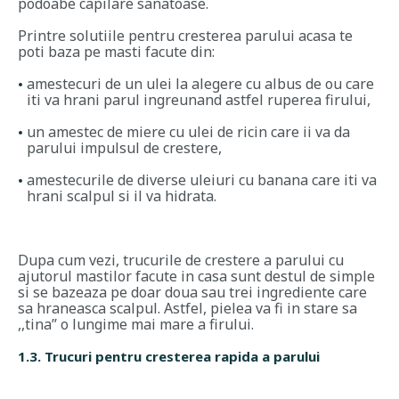
podoabe capilare sanatoase.
Printre solutiile pentru cresterea parului acasa te
poti baza pe masti facute din:
amestecuri de un ulei la alegere cu albus de ou care
iti va hrani parul ingreunand astfel ruperea firului,
un amestec de miere cu ulei de ricin care ii va da
parului impulsul de crestere,
amestecurile de diverse uleiuri cu banana care iti va
hrani scalpul si il va hidrata.
Dupa cum vezi, trucurile de crestere a parului cu
ajutorul mastilor facute in casa sunt destul de simple
si se bazeaza pe doar doua sau trei ingrediente care
sa hraneasca scalpul. Astfel, pielea va fi in stare sa
,,tina’’ o lungime mai mare a firului.
1.3. Trucuri pentru cresterea rapida a parului