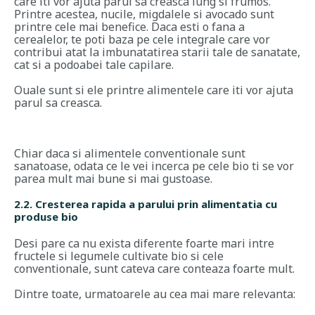
care iti vor ajuta parul sa creasca lung si frumos.
Printre acestea, nucile, migdalele si avocado sunt
printre cele mai benefice. Daca esti o fana a
cerealelor, te poti baza pe cele integrale care vor
contribui atat la imbunatatirea starii tale de sanatate,
cat si a podoabei tale capilare.
Ouale sunt si ele printre alimentele care iti vor ajuta
parul sa creasca.
Chiar daca si alimentele conventionale sunt
sanatoase, odata ce le vei incerca pe cele bio ti se vor
parea mult mai bune si mai gustoase.
2.2. Cresterea rapida a parului prin alimentatia cu
produse bio
Desi pare ca nu exista diferente foarte mari intre
fructele si legumele cultivate bio si cele
conventionale, sunt cateva care conteaza foarte mult.
Dintre toate, urmatoarele au cea mai mare relevanta: