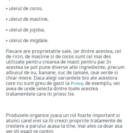
uleiul de cocos,
uleiul de masline,
uleiul de jojoba,
uleiul de migdale.
Fiecare are proprietatile sale, iar dintre acestea, cel
de ricin, de masline si de cocos sunt cel mai des
utilizate pentru crearea de masti pentru par. In
acestea se pot pune diverse alte ingrediente, precum
albusul de ou, banane, suc de lamaie, ceai verde si
chiar miere. Daca alegi variantele bio ale acestora
care nu sunt greu de gasit la
, de exemplu, vei
Prova
avea de unde selecta dintre toate acestea
tratamentele care iti priesc tie.
Produsele organice joaca un rol foarte important si
atunci cand vrei sa iti creezi propriile tratamente de
crestere a parului acasa la tine, mai ales ca doar asa
vei sti exact ce contin.