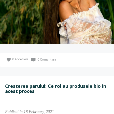
0
Aprecieri
0 Comentarii
Cresterea parului: Ce rol au produsele bio in
acest proces
Publicat in 18 February, 2021