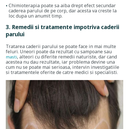
Chimioterapia poate sa aiba drept efect secundar
caderea parului de pe corp, dar acesta va creste la
loc dupa un anumit timp.
3. Remedii si tratamente impotriva caderii
parului
Tratarea caderii parului se poate face in mai multe
feluri. Uneori poate da rezultat cu sampoane sau
, alteori cu diferite remedii naturiste, dar cand
masti
acestea nu dau rezultate, iar problema devine una
cum nu se poate mai serioasa, intervin investigatiile
si tratamentele oferite de catre medici si specialisti.