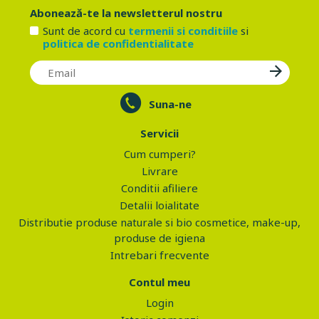
Abonează-te la newsletterul nostru
Sunt de acord cu
termenii si conditiile
si
politica de confidentialitate
Suna-ne
Servicii
Cum cumperi?
Livrare
Conditii afiliere
Detalii loialitate
Distributie produse naturale si bio cosmetice, make-up,
produse de igiena
Intrebari frecvente
Contul meu
Login