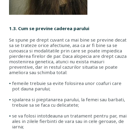
1.3. Cum se previne caderea parului
Se spune pe drept cuvant ca mai bine se previne decat
sa se trateze orice afectiune, asa ca ar fi bine sa se
cunoasca si modalitatile prin care se poate impiedica
pierderea firelor de par. Daca alopecia are drept cauza
mostenirea genetica, atunci nu exista masuri
preventive, dar in restul cazurilor situatia se poate
ameliora sau schimba total:
femeile trebuie sa evite folosirea unor coafuri care
pot dauna parului;
spalarea si pieptanarea parului, la femei sau barbati,
trebuie sa se faca cu delicatete;
se va folosi intotdeauna un tratament pentru par, mai
ales in zilele fierbinti de vara sau in cele geroase, de
iarna;