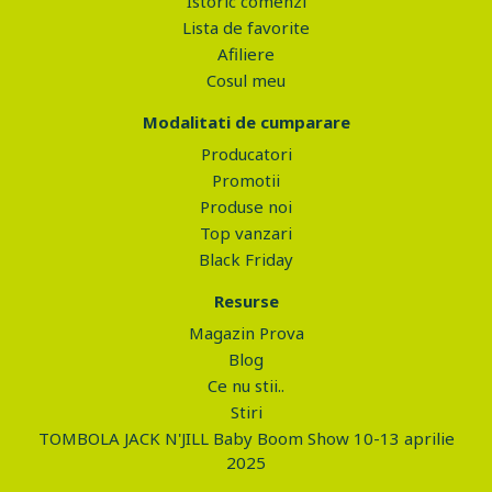
Istoric comenzi
Lista de favorite
Afiliere
Cosul meu
Modalitati de cumparare
Producatori
Promotii
Produse noi
Top vanzari
Black Friday
Resurse
Magazin Prova
Blog
Ce nu stii..
Stiri
TOMBOLA JACK N'JILL Baby Boom Show 10-13 aprilie
2025