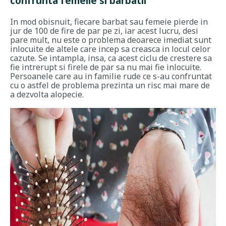
confrunta femeile si barbatii
In mod obisnuit, fiecare barbat sau femeie pierde in
jur de 100 de fire de par pe zi, iar acest lucru, desi
pare mult, nu este o problema deoarece imediat sunt
inlocuite de altele care incep sa creasca in locul celor
cazute. Se intampla, insa, ca acest ciclu de crestere sa
fie intrerupt si firele de par sa nu mai fie inlocuite.
Persoanele care au in familie rude ce s-au confruntat
cu o astfel de problema prezinta un risc mai mare de
a dezvolta alopecie.