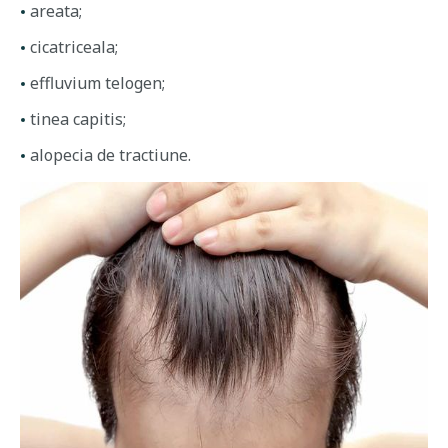
areata;
cicatriceala;
effluvium telogen;
tinea capitis;
alopecia de tractiune.