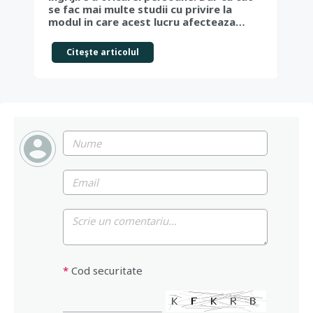
pre
se fac mai multe studii cu privire la
cau
modul in care acest lucru afecteaza…
Citeşte articolul
*
Cod securitate