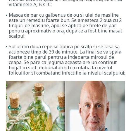
vitaminele A, B si C;
Masca de par cu galbenus de ou si ulei de masline
este un remediu foarte bun. Se amesteca 2 oua cu 2
linguri de masline, apoi se aplica pe firele de par
pentru aproximativ o ora, dupa ce a fost bine masat
scalpul;
Sucul din doua cepe se aplica pe scalp si se lasa sa
actioneze timp de 30 de minute. La final se va spala
foarte bine parul pentru a indeparta mirosul de
ceapa. Se pare ca leguma aceasta are un continut
bogat in sulf, imbunatatind circulatia la nivelul
foliculilor si combatand infectiile la nivelul scalpului;