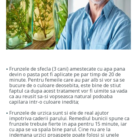
Frunzele de sfecla (3 cani) amestecate cu apa pana
devin o pasta pot fi aplicate pe par timp de 20 de
minute. Pentru femeile care au par alb si vor sa se
bucure de o culoare deosebita, este bine de stiut
faptul ca dupa acest tratament vor fi uimite sa vada
ca au reusit sa-si vopseasca natural podoaba
capilara intr-o culoare inedita;
Frunzele de urzica sunt si ele de real ajutor
impotriva caderii parului. Remediul bunicii spune ca
frunzele trebuie fierte in apa pentru 15 minute, iar
cu apa se va spala bine parul. Cine nu are la
indemana urzici proaspete poate folosi si unele