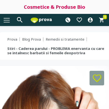
Cosmetice & Produse Bio
0
Prova
Blog Prova
Remedii si tratamente
Stiri - Caderea parului - PROBLEMA enervanta cu care
se intalnesc barbatii si femeile deopotriva