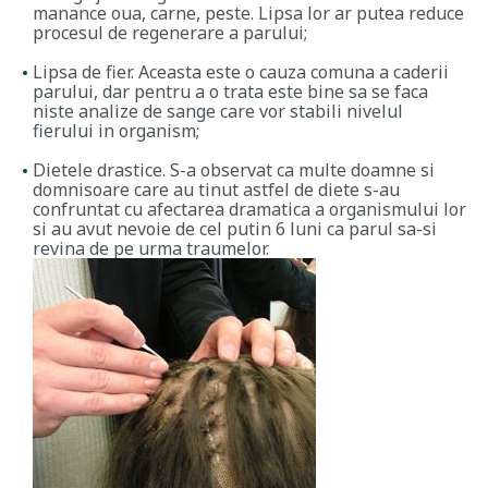
manance oua, carne, peste. Lipsa lor ar putea reduce
procesul de regenerare a parului;
Lipsa de fier. Aceasta este o cauza comuna a caderii
parului, dar pentru a o trata este bine sa se faca
niste analize de sange care vor stabili nivelul
fierului in organism;
Dietele drastice. S-a observat ca multe doamne si
domnisoare care au tinut astfel de diete s-au
confruntat cu afectarea dramatica a organismului lor
si au avut nevoie de cel putin 6 luni ca parul sa-si
revina de pe urma traumelor.