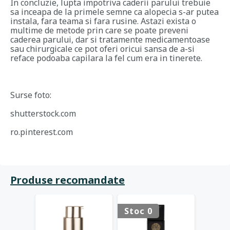
In concluzie, lupta impotriva caderii parului trebuie
sa inceapa de la primele semne ca alopecia s-ar putea
instala, fara teama si fara rusine. Astazi exista o
multime de metode prin care se poate preveni
caderea parului, dar si tratamente medicamentoase
sau chirurgicale ce pot oferi oricui sansa de a-si
reface podoaba capilara la fel cum era in tinerete.
Surse foto:
shutterstock.com
ro.pinterest.com
Produse recomandate
Stoc 0
Stoc 