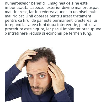
numeroaselor beneficii. Imaginea de sine este
imbunatatita, aspectul exterior devine mai proaspat,
mai tineresc, iar increderea ajunge la un nivel mult
mai ridicat. Unii opteaza pentru acest tratament
pentru ca firul de par este permanent, cresterea lui
incepand la cateva luni dupa interventie, pentru ca
procedura este sigura, iar parul implantat presupune
o intretinere redusa si economii pe termen lung.