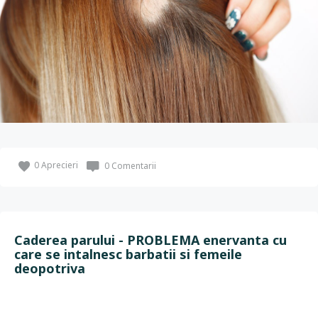
0
Aprecieri
0 Comentarii
Caderea parului - PROBLEMA enervanta cu
care se intalnesc barbatii si femeile
deopotriva