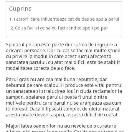
Cuprins
1. Factorii care influenteaza cat de des se spala parul
2. Ce sa faci si ce sa nu faci cand te speli pe par
Spalatul pe cap este parte din rutina de ingrijire a
oricarei persoane. Dar cu cat se fac mai multe studii
cu privire la modul in care acest lucru afecteaza
sanatatea parului, cu atat mai dificil este de stabilit
modalitatea corecta de a o face.
Parul gras nu are cea mai buna reputatie, dar
sebumul pe care scalpul il produce este vital pentru
un sanatatea si stralucirea lor. In ciuda reclamelor la
sampon, spalarea parului poate fi unul dintre
motivele pentru care parul nu se aranjeaza asa cum
iti doresti. Daca il lipsesti complet de uleiul natural,
acesta poate deveni aspru, uscat si dificil de coafat.
Majoritatea oamenilor nu au nevoie de o curatare