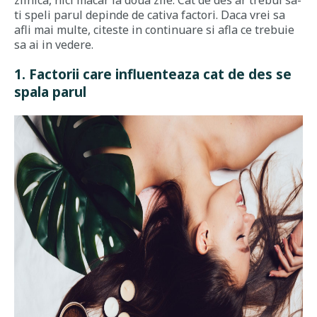
zilnica, nici macar la doua zile. Cat de des ar trebui sa-
ti speli parul depinde de cativa factori. Daca vrei sa
afli mai multe, citeste in continuare si afla ce trebuie
sa ai in vedere.
1. Factorii care influenteaza cat de des se
spala parul