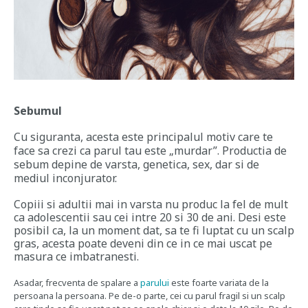
Sebumul
Cu siguranta, acesta este principalul motiv care te
face sa crezi ca parul tau este „murdar”. Productia de
sebum depine de varsta, genetica, sex, dar si de
mediul inconjurator.
Copiii si adultii mai in varsta nu produc la fel de mult
ca adolescentii sau cei intre 20 si 30 de ani. Desi este
posibil ca, la un moment dat, sa te fi luptat cu un scalp
gras, acesta poate deveni din ce in ce mai uscat pe
masura ce imbatranesti.
Asadar, frecventa de spalare a
parului
este foarte variata de la
persoana la persoana. Pe de-o parte, cei cu parul fragil si un scalp