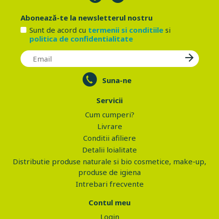
Abonează-te la newsletterul nostru
Sunt de acord cu
termenii si conditiile
si
politica de confidentialitate
Suna-ne
Servicii
Cum cumperi?
Livrare
Conditii afiliere
Detalii loialitate
Distributie produse naturale si bio cosmetice, make-up,
produse de igiena
Intrebari frecvente
Contul meu
Login