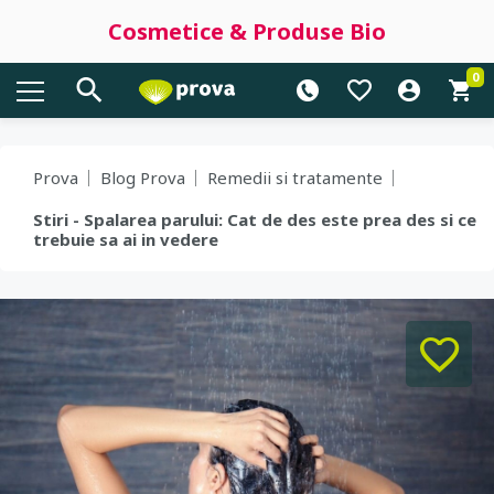
Cosmetice & Produse Bio
0
Prova
Blog Prova
Remedii si tratamente
Stiri - Spalarea parului: Cat de des este prea des si ce
trebuie sa ai in vedere