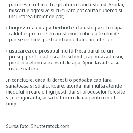
parul este cel mai fragil atunci cand este ud. Asadar,
miscarile agresive si circulare pot cauza ruperea si
incurcarea firelor de par;
limpezirea cu apa fierbinte
: clateste parul cu apa
calduta spre rece. In acest mod, cuticula firului de
par se inchide, pastrand umiditatea in interior;
usucarea cu prosopul
: nu iti freca parul cu un
prosop pentru a-l usca. In schimb, tapoteaza-l usor,
pentru a elimina excesul de apa. Apoi, lasa-l sa se
usuce natural.
In concluzie, daca iti doresti o podoaba capilara
sanatoasa si stralucitoare, acorda mai multa atentie
modului in care o ingrijesti, dar si produselor folosite
si, cu siguranta, ai sa te bucuri de ea pentru mult
timp.
Sursa foto: Shutterstock.com