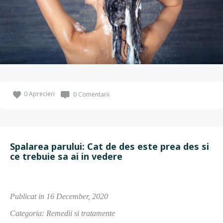
0
Aprecieri
0 Comentarii
Spalarea parului: Cat de des este prea des si
ce trebuie sa ai in vedere
Publicat in 16 December, 2020
Categoria: Remedii si tratamente