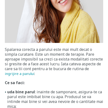
Spalarea corecta a parului este mai mult decat o
simpla curatare. Este un moment de terapie. Pare
aproape imposibil sa crezi ca exista modalitati corecte
si gresite de a face acest lucru. Iata cateva aspecte de
care sa tii cont pentru a te bucura de rutina de
:
ingrijire a parului
Ce sa faci:
uda bine parul
: inainte de samponare, asigura-te ca
parul este imbibat bine cu apa. Produsul se va
intinde mai bine si vei avea nevoie de o cantitate mai
mica;