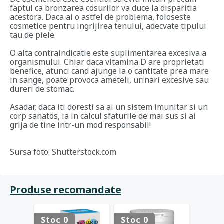
faptul ca bronzarea cosurilor va duce la disparitia
acestora. Daca ai o astfel de problema, foloseste
cosmetice pentru ingrijirea tenului, adecvate tipului
tau de piele.
O alta contraindicatie este suplimentarea excesiva a
organismului. Chiar daca vitamina D are proprietati
benefice, atunci cand ajunge la o cantitate prea mare
in sange, poate provoca ameteli, urinari excesive sau
dureri de stomac.
Asadar, daca iti doresti sa ai un sistem imunitar si un
corp sanatos, ia in calcul sfaturile de mai sus si ai
grija de tine intr-un mod responsabil!
Sursa foto: Shutterstock.com
Produse recomandate
Stoc 0
Stoc 0
Stoc 