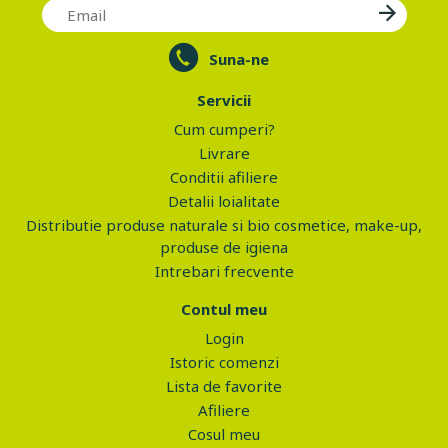
Suna-ne
Servicii
Cum cumperi?
Livrare
Conditii afiliere
Detalii loialitate
Distributie produse naturale si bio cosmetice, make-up,
produse de igiena
Intrebari frecvente
Contul meu
Login
Istoric comenzi
Lista de favorite
Afiliere
Cosul meu