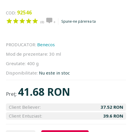
92546
COD:
Spune-ne părerea ta
(0)
0
PRODUCATOR:
Benecos
Mod de prezentare:
30 ml
Greutate:
400 g
Disponibilitate:
Nu este in stoc
41.68 RON
Preţ:
Client Believer:
37.52 RON
Client Entuziast:
39.6 RON