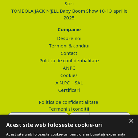
Stiri
TOMBOLA JACK N'JILL Baby Boom Show 10-13 aprilie
2025
Companie
Despre noi
Termeni & conditii
Contact
Politica de confidentialitate
ANPC
Cookies
A.N.P.C. - SAL
Certificari
Politica de confidentialitate
Termeni si conditii
×
Acest site web folosește cookie-uri
Acest site web folosește cookie-uri pentru a îmbunătăți experiența
Copyright © 2026 PROVA.ro