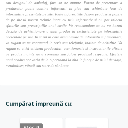
sau designul de ambalaj, fara sa ne anunte. Forma de prezentare a
produselor poate contine informatii in plus sau schimbate fata de
informatiile prezentate pe site. Toate informatiile despre produse si pozele
de pe site-ul nostru trebuie luate cu titlu informativ si nu pot inlocui
sfaturile sau prescriptiile unui medic. Va recomandam sa nu va bazati
decizia de achizitionare a unui produs in exclusivitate pe informatiile
prezentate pe site. In cazul in care aveti nevoie de informatii suplimentare,
va rugam sa ne contactati in scris sau telefonic, inainte de achizitie. Va
rugam sa cititi eticheta produsului, atentionarile si instructiunile afisate
pe produs inainte de a consuma sau folosi produsul respectiv. Efectele
unui produs pot varia de la o persoană la alta în funcție de stilul de viață,
metabolism, vârstă sau stare de sănătate.
Cumpărat împreună cu:
Stoc 0
Stoc 