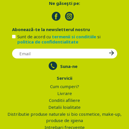
Ne găseşti pe:
Abonează-te la newsletterul nostru
Sunt de acord cu
termenii si conditiile
si
politica de confidentialitate
Suna-ne
Servicii
Cum cumperi?
Livrare
Conditii afiliere
Detalii loialitate
Distributie produse naturale si bio cosmetice, make-up,
produse de igiena
Intrebari frecvente