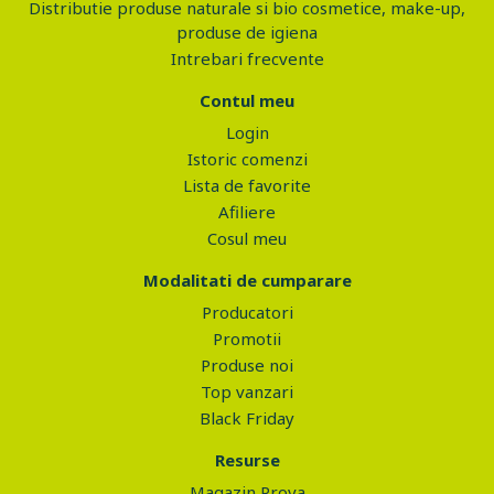
Distributie produse naturale si bio cosmetice, make-up,
produse de igiena
Intrebari frecvente
Contul meu
Login
Istoric comenzi
Lista de favorite
Afiliere
Cosul meu
Modalitati de cumparare
Producatori
Promotii
Produse noi
Top vanzari
Black Friday
Resurse
Magazin Prova