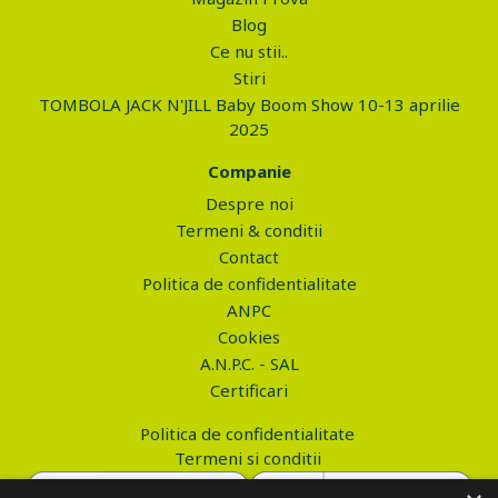
Blog
Ce nu stii..
Stiri
TOMBOLA JACK N'JILL Baby Boom Show 10-13 aprilie
2025
Companie
Despre noi
Termeni & conditii
Contact
Politica de confidentialitate
ANPC
Cookies
A.N.P.C. - SAL
Certificari
Politica de confidentialitate
Termeni si conditii