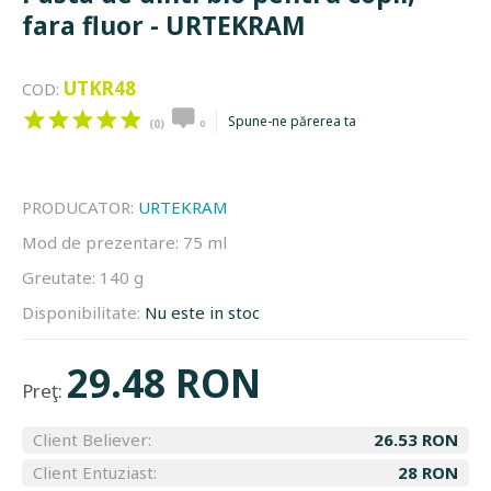
fara fluor - URTEKRAM
UTKR48
COD:
Spune-ne părerea ta
(0)
0
PRODUCATOR:
URTEKRAM
Mod de prezentare:
75 ml
Greutate:
140 g
Disponibilitate:
Nu este in stoc
29.48 RON
Preţ:
Client Believer:
26.53 RON
Client Entuziast:
28 RON