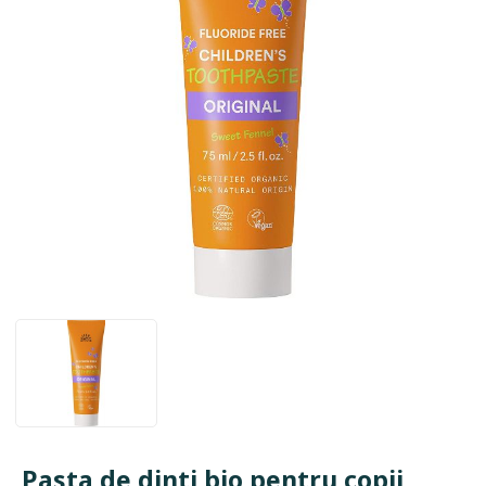
Pasta de dinti bio pentru copii,