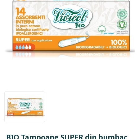
BIO Tampoane SUPER din bumbac