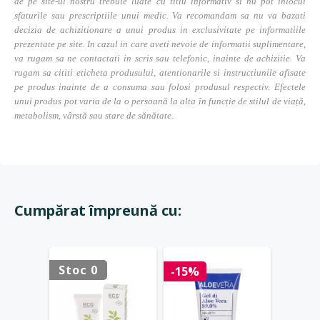
de pe site-ul nostru trebuie luate cu titlu informativ si nu pot inlocui
sfaturile sau prescriptiile unui medic. Va recomandam sa nu va bazati
decizia de achizitionare a unui produs in exclusivitate pe informatiile
prezentate pe site. In cazul in care aveti nevoie de informatii suplimentare,
va rugam sa ne contactati in scris sau telefonic, inainte de achizitie. Va
rugam sa cititi eticheta produsului, atentionarile si instructiunile afisate
pe produs inainte de a consuma sau folosi produsul respectiv. Efectele
unui produs pot varia de la o persoană la alta în funcție de stilul de viață,
metabolism, vârstă sau stare de sănătate.
Cumpărat împreună cu:
Stoc 0
Stoc 
-15%