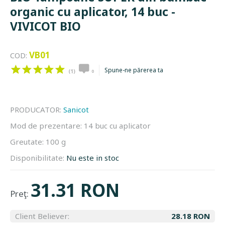
organic cu aplicator, 14 buc -
VIVICOT BIO
VB01
COD:
Spune-ne părerea ta
(1)
0
PRODUCATOR:
Sanicot
Mod de prezentare:
14 buc cu aplicator
Greutate:
100 g
Disponibilitate:
Nu este in stoc
31.31 RON
Preţ:
Client Believer:
28.18 RON