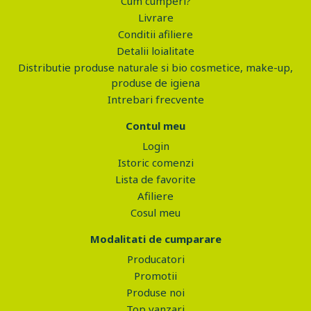
Cum cumperi?
Livrare
Conditii afiliere
Detalii loialitate
Distributie produse naturale si bio cosmetice, make-up,
produse de igiena
Intrebari frecvente
Contul meu
Login
Istoric comenzi
Lista de favorite
Afiliere
Cosul meu
Modalitati de cumparare
Producatori
Promotii
Produse noi
Top vanzari