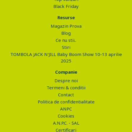
Black Friday
Resurse
Magazin Prova
Blog
Ce nu stii..
Stiri
TOMBOLA JACK N'JILL Baby Boom Show 10-13 aprilie
2025
Companie
Despre noi
Termeni & conditii
Contact
Politica de confidentialitate
ANPC
Cookies
A.N.P.C. - SAL
Certificari