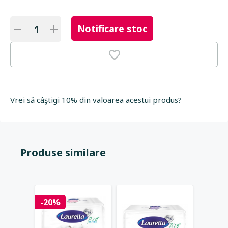
Notificare stoc
Vrei să câştigi 10% din valoarea acestui produs?
Produse similare
-20%
-20%