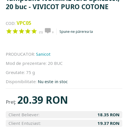
20 buc - VIVICOT PURO COTONE
VPC05
COD:
Spune-ne părerea ta
(1)
0
PRODUCATOR:
Sanicot
Mod de prezentare:
20 BUC
Greutate:
75 g
Disponibilitate:
Nu este in stoc
20.39 RON
Preţ:
Client Believer:
18.35 RON
Client Entuziast:
19.37 RON