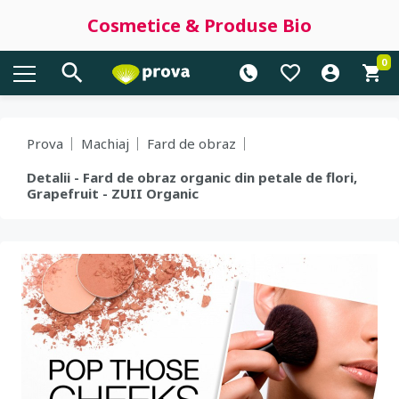
Cosmetice & Produse Bio
0
Prova
Machiaj
Fard de obraz
Detalii - Fard de obraz organic din petale de flori,
Grapefruit - ZUII Organic