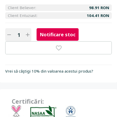
Client Believer:
98.91 RON
Client Entuziast:
104.41 RON
Notificare stoc
Vrei să câştigi 10% din valoarea acestui produs?
Certificări: