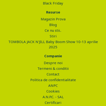
Black Friday
Resurse
Magazin Prova
Blog
Ce nu stii..
Stiri
TOMBOLA JACK N'JILL Baby Boom Show 10-13 aprilie
2025
Companie
Despre noi
Termeni & conditii
Contact
Politica de confidentialitate
ANPC
Cookies
A.N.P.C. - SAL
Certificari