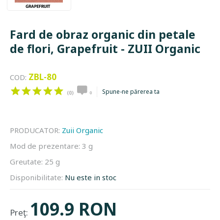
Fard de obraz organic din petale
de flori, Grapefruit - ZUII Organic
ZBL-80
COD:
Spune-ne părerea ta
(0)
0
PRODUCATOR:
Zuii Organic
Mod de prezentare:
3 g
Greutate:
25 g
Disponibilitate:
Nu este in stoc
109.9 RON
Preţ: