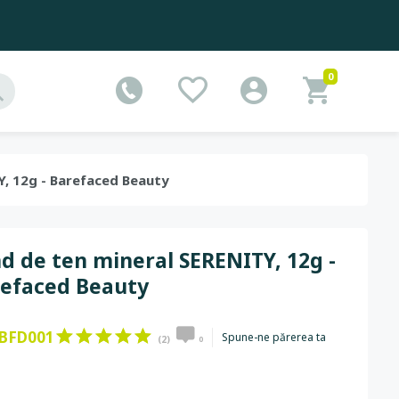
0
Y, 12g - Barefaced Beauty
d de ten mineral SERENITY, 12g -
efaced Beauty
BFD001
Spune-ne părerea ta
(2)
0