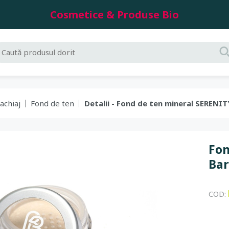
Cosmetice & Produse Bio
achiaj
Fond de ten
Detalii - Fond de ten mineral SERENIT
Fon
Bar
COD: