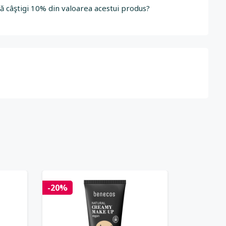
să câştigi 10% din valoarea acestui produs?
-20%