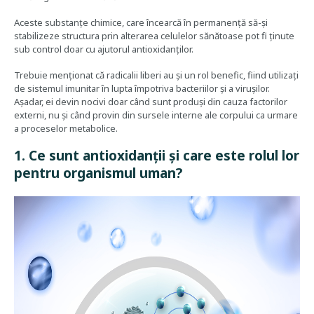
Aceste substanțe chimice, care încearcă în permanență să-și
stabilizeze structura prin alterarea celulelor sănătoase pot fi ținute
sub control doar cu ajutorul antioxidanților.
Trebuie menționat că radicalii liberi au și un rol benefic, fiind utilizați
de sistemul imunitar în lupta împotriva bacteriilor și a virușilor.
Așadar, ei devin nocivi doar când sunt produși din cauza factorilor
externi, nu și când provin din sursele interne ale corpului ca urmare
a proceselor metabolice.
1. Ce sunt antioxidanții și care este rolul lor
pentru organismul uman?