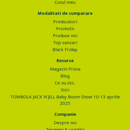
Cosul meu
Modalitati de cumparare
Producatori
Promotii
Produse noi
Top vanzari
Black Friday
Resurse
Magazin Prova
Blog
Ce nu stii..
Stiri
TOMBOLA JACK N'JILL Baby Boom Show 10-13 aprilie
2025
Companie
Despre noi
Termeni & conditii