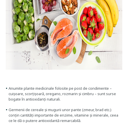
Anumite plante medicinale folosite pe post de condimente –
cuișoare, scorțișoară, oregano, rozmarin și cimbru – sunt surse
bogate în antioxidanți naturali.
Germenii de cereale și mugurii unor pante (zmeur, brad etc.)
conțin cantități importante de enzime, vitamine și minerale, ceea
ce le dă o putere antioxidantă remarcabilă.