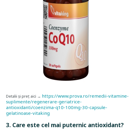
https://www.prova.ro/remedii-vitamine-
Detalii și preț aici →
suplimente/regenerare-geriatrice-
antioxidanti/coenzima-q10-100mg-30-capsule-
gelatinoase-vitaking
3. Care este cel mai puternic antioxidant?