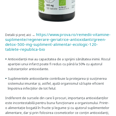
https://www.prova.ro/remedii-vitamine-
Detalii și preț aici →
suplimente/regenerare-geriatrice-antioxidanti/green-
detox-500-mg-supliment-alimentar-ecologic-120-
tablete-republica-bio
Antioxidanții mai au capacitatea de a sprijini sănătatea inimii. Riscul
apariției unui infarct poate fi redus cu până la 50% cu ajutorul
substanțelor antioxidante.
Suplimentele antioxidante contribuie la protejarea și susținerea
sistemului imunitar și, astfel, ajută organismul să lupte eficient
împotriva infecțiilor de tot felul.
Indiferent de sursele din care îi procuri, importanța antioxidanților
este incontestabilă pentru buna funcționare a organismului. Printr-
o alimentație bogată în fructe și legume și cu ajutorul suplimentelor
alimentare, dar și prin folosirea cosmeticelor ce conțin antioxidanți,