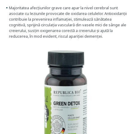
Majoritatea afecțiunilor grave care apar la nivel cerebral sunt
asociate cu leziunile provocate de oxidarea celulelor. Antioxidanții
contribuie la prevenirea inflamației, stimulează sănătatea
cognitivă, sprijină circulația vasculară din vasele mici de sânge ale
creierului, susțin oxigenarea corectă a creierului și ajută la
reducerea, în mod evident, riscul apariției demenței.