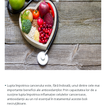
Lupta împotriva cancerului este, fără îndoială, unul dintre cele mai
importante beneficii ale antioxidanților. Prin capacitatea lor de a
susține lupta împotriva inflamației celulelor canceroase,
antioxidanții au un rol esențial în tratamentul acestei boli
necruțătoare.