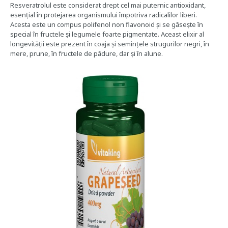
Resveratrolul este considerat drept cel mai puternic antioxidant,
esențial în protejarea organismului împotriva radicalilor liberi.
Acesta este un compus polifenol non flavonoid și se găsește în
special în fructele și legumele foarte pigmentate. Aceast elixir al
longevității este prezent în coaja și semințele strugurilor negri, în
mere, prune, în fructele de pădure, dar și în alune.