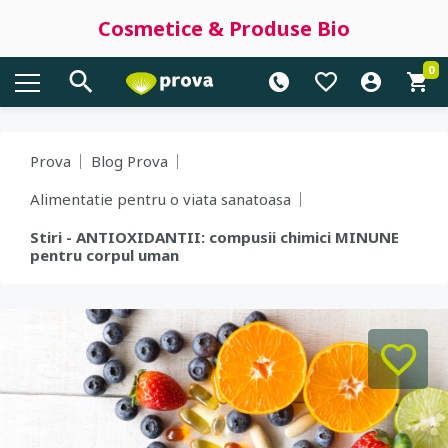
Cosmetice & Produse Bio
0
Prova
Blog Prova
Alimentatie pentru o viata sanatoasa
Stiri - ANTIOXIDANTII: compusii chimici MINUNE
pentru corpul uman