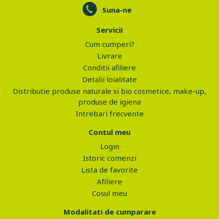
Suna-ne
Servicii
Cum cumperi?
Livrare
Conditii afiliere
Detalii loialitate
Distributie produse naturale si bio cosmetice, make-up,
produse de igiena
Intrebari frecvente
Contul meu
Login
Istoric comenzi
Lista de favorite
Afiliere
Cosul meu
Modalitati de cumparare