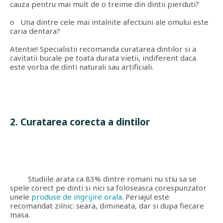
cauza pentru mai mult de o treime din dintii pierduti?
o
Una dintre cele mai intalnite afectiuni ale omului este
caria dentara?
Atentie
! Specialistii recomanda curatarea dintilor si a
cavitatii bucale pe toata durata vietii, indiferent daca
este vorba de dinti naturali sau artificiali.
2. Curatarea corecta a dintilor
Studiile arata ca 83% dintre romani nu stiu sa se
spele corect pe dinti si nici sa foloseasca corespunzator
unele
produse de ingrijire orala
. Periajul este
recomandat zilnic: seara, dimineata, dar si dupa fiecare
masa.