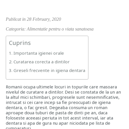
Publicat in 28 February, 2020
Categoria: Alimentatie pentru o viata sanatoasa
Cuprins
1. Importanta igienei orale
2. Curatarea corecta a dintilor
3. Greseli frecvente in igiena dentara
Romanii ocupa ultimele locuri in topurile care masoara
nivelul de curatare a dintilor. Desi se constata de la un an
la altul mici schimbari, progresele sunt nesemnificative,
intrucat si cei care incep sa fie preocupati de igiena
dentara, o fac gresit. Degeaba consuma un roman
aproape doua tuburi de pasta de dinti pe an, daca
foloseste aceeasi periuta in tot acest interval, iar ata
dentara si apa de gura nu apar niciodata pe lista de
cumparaturi.