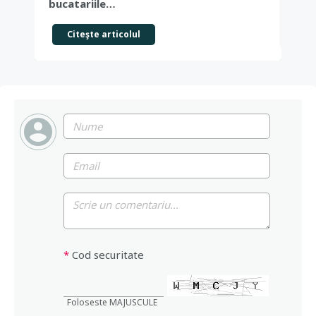
bucatariile…
Citeşte articolul
*
Cod securitate
Foloseste MAJUSCULE