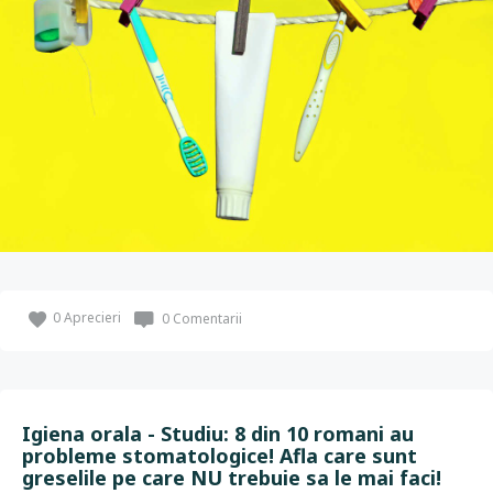
0
Aprecieri
0 Comentarii
Igiena orala - Studiu: 8 din 10 romani au
probleme stomatologice! Afla care sunt
greselile pe care NU trebuie sa le mai faci!