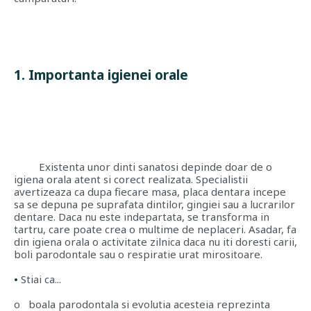
1. Importanta igienei orale
Existenta unor dinti sanatosi depinde doar de o
igiena orala atent si corect realizata. Specialistii
avertizeaza ca dupa fiecare masa, placa dentara incepe
sa se depuna pe suprafata dintilor, gingiei sau a lucrarilor
dentare. Daca nu este indepartata, se transforma in
tartru, care poate crea o multime de neplaceri. Asadar, fa
din igiena orala o activitate zilnica daca nu iti doresti carii,
boli parodontale sau o respiratie urat mirositoare.
Stiai ca...
o
boala parodontala si evolutia acesteia reprezinta