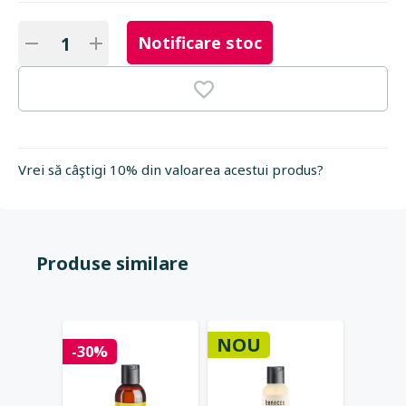
Notificare stoc
Vrei să câştigi 10% din valoarea acestui produs?
Produse similare
NOU
Stoc 
-30%