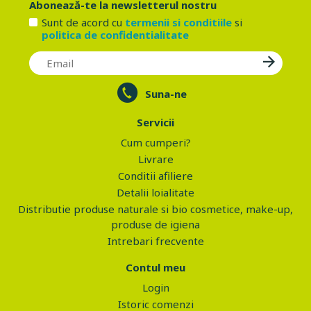
Abonează-te la newsletterul nostru
Sunt de acord cu
termenii si conditiile
si
politica de confidentialitate
Suna-ne
Servicii
Cum cumperi?
Livrare
Conditii afiliere
Detalii loialitate
Distributie produse naturale si bio cosmetice, make-up,
produse de igiena
Intrebari frecvente
Contul meu
Login
Istoric comenzi