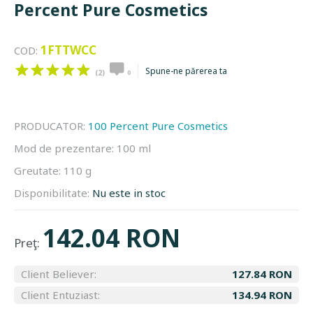
Percent Pure Cosmetics
1FTTWCC
COD:
Spune-ne părerea ta
(2)
0
PRODUCATOR:
100 Percent Pure Cosmetics
Mod de prezentare:
100 ml
Greutate:
110 g
Disponibilitate:
Nu este in stoc
142.04 RON
Preţ:
Client Believer:
127.84 RON
Client Entuziast:
134.94 RON