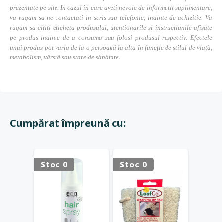
prezentate pe site. In cazul in care aveti nevoie de informatii suplimentare,
va rugam sa ne contactati in scris sau telefonic, inainte de achizitie. Va
rugam sa cititi eticheta produsului, atentionarile si instructiunile afisate
pe produs inainte de a consuma sau folosi produsul respectiv. Efectele
unui produs pot varia de la o persoană la alta în funcție de stilul de viață,
metabolism, vârstă sau stare de sănătate.
Cumpărat împreună cu:
Stoc 0
Stoc 0
Stoc 