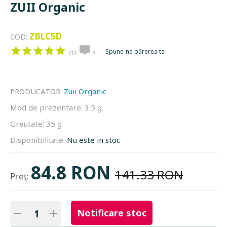
ZUII Organic
ZBLC5D
COD:
Spune-ne părerea ta
(1)
0
PRODUCATOR:
Zuii Organic
Mod de prezentare:
3.5 g
Greutate:
35 g
Disponibilitate:
Nu este in stoc
84.8 RON
141.33 RON
Preţ:
Notificare stoc