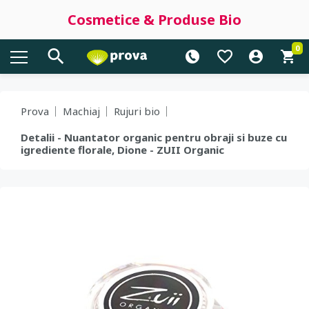
Cosmetice & Produse Bio
0
Prova
Machiaj
Rujuri bio
Detalii - Nuantator organic pentru obraji si buze cu
igrediente florale, Dione - ZUII Organic