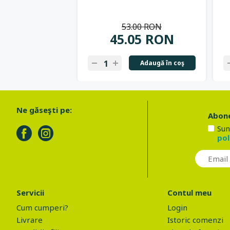
53.00 RON
45.05 RON
Adaugă în coş
Ne găseşti pe:
Abone
Sun
pol
Servicii
Contul meu
Cum cumperi?
Login
Livrare
Istoric comenzi