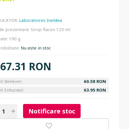
UCATOR:
Laboratoires Ineldea
de prezentare:
Sirop flacon 125 ml
ate:
190 g
nibilitate:
Nu este in stoc
67.31 RON
nt Believer:
60.58 RON
nt Entuziast:
63.95 RON
Notificare stoc