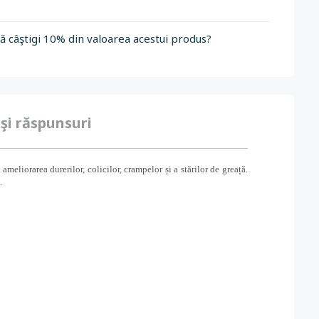
să câştigi 10% din valoarea acestui produs?
 şi răspunsuri
 ameliorarea durerilor, colicilor, crampelor și a stărilor de greață.
.