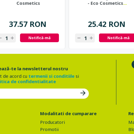
Cosmetics
- Eco Cosmetics
...
37.57 RON
25.42 RON
Notifică-mă
Notifică-mă
ază-te la newsletterul nostru
t de acord cu
termenii si conditiile
si
itica de confidentialitate
Modalitati de cumparare
Re
Producatori
Ma
Promotii
Bl