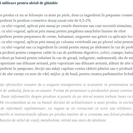
i utilizare pentru uleiul de ghimbir
un produs ce nu se folosește ca atare pe piele, doar ca ingredient în preparate cosme
gredient în produse cosmetice dozaj uzual este de 0,5-2%
t cu ulei vegetal, aplicat prin masaj pe zonele dureroase sau care necesită stimulare,
t cu ulei vegetal, aplicat prin masaj pentru pregătirea mușchilor înainte de efort
gredient pentru prepararea de creme, balsamuri, unguente sau geluri cu aplicație loc
t cu ulei vegetal, aplicat prin masaj pe coloana vertebrală sau pe plexul solar pentr
t cu ulei vegetal sau ca ingredient în cremă pentru masaj pe abdomen în caz de pro
a picături pentru comprese calde în caz de probleme digestive, colici, crampe, balo
icături pe batistă pentru inhalare în caz de greață, indigestie, mahmureală, rău de m
vaporizare sau difuzare aeriană, prin vaporizare sau difuzare aeriană, alături de alte u
gredient în șampoane, frecții sau măști capilare contra căderii părului sau o picătu
ri de alte esențe cu note de vârf, mijloc și de bază, pentru crearea parfumurilor lichi
da eforturilor noastre de a asigura transparenta si acuratete in prezentarea in
l de ambalaj, fara sa ne anunte. Forma de prezentare a produselor poate contine i
. Toate informatiile despre produse si pozele de pe site-ul nostru trebuie luate cu t
Va recomandam sa nu va bazati decizia de achizitionare a unui produs in exclusivi
 de informatii suplimentare, va rugam sa ne contactati in scris sau telefonic, 
narile si instructiunile afisate pe produs inainte de a consuma sau folosi produs
 funcție de stilul de viață, metabolism, vârstă sau stare de sănătate.