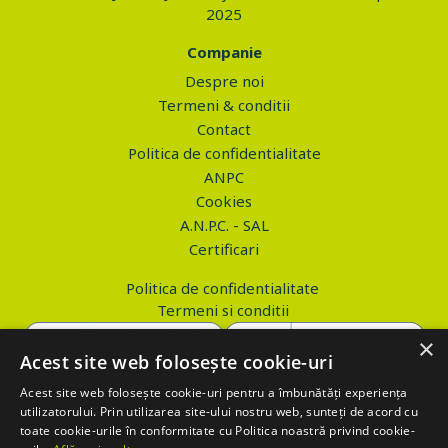
2025
Companie
Despre noi
Termeni & conditii
Contact
Politica de confidentialitate
ANPC
Cookies
A.N.P.C. - SAL
Certificari
Politica de confidentialitate
Termeni si conditii
×
Acest site web folosește cookie-uri
Acest site web folosește cookie-uri pentru a îmbunătăți experiența
Copyright © 2026 PROVA.ro
utilizatorului. Prin utilizarea site-ului nostru web, sunteți de acord cu
toate cookie-urile în conformitate cu Politica noastră privind cookie-