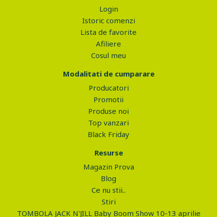
Login
Istoric comenzi
Lista de favorite
Afiliere
Cosul meu
Modalitati de cumparare
Producatori
Promotii
Produse noi
Top vanzari
Black Friday
Resurse
Magazin Prova
Blog
Ce nu stii..
Stiri
TOMBOLA JACK N'JILL Baby Boom Show 10-13 aprilie