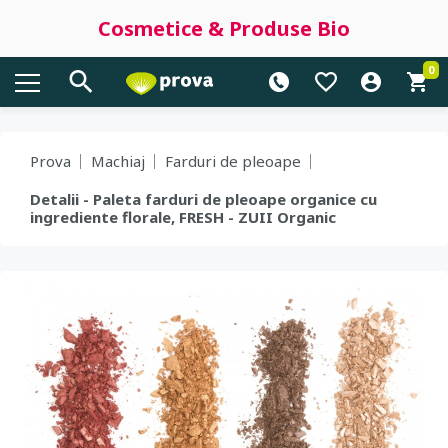
Cosmetice & Produse Bio
0
Prova
Machiaj
Farduri de pleoape
Detalii - Paleta farduri de pleoape organice cu
ingrediente florale, FRESH - ZUII Organic