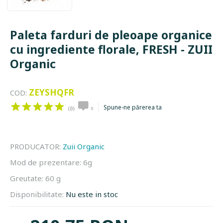
Paleta farduri de pleoape organice
cu ingrediente florale, FRESH - ZUII
Organic
ZEYSHQFR
COD:
Spune-ne părerea ta
(0)
0
PRODUCATOR:
Zuii Organic
Mod de prezentare:
6g
Greutate:
60 g
Disponibilitate:
Nu este in stoc