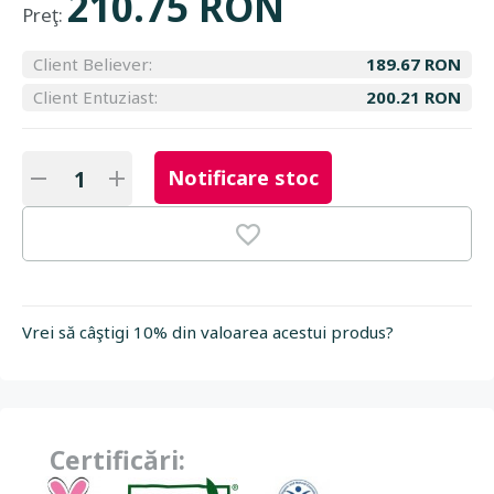
210.75 RON
Preţ:
Client Believer:
189.67 RON
Client Entuziast:
200.21 RON
Notificare stoc
Vrei să câştigi 10% din valoarea acestui produs?
Certificări: