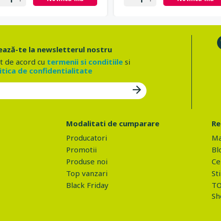
ază-te la newsletterul nostru
t de acord cu
termenii si conditiile
si
itica de confidentialitate
Modalitati de cumparare
Re
Producatori
Ma
Promotii
Bl
Produse noi
Ce 
Top vanzari
Sti
Black Friday
TO
Sh