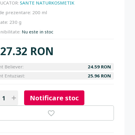
UCATOR:
SANTE NATURKOSMETIK
de prezentare:
200 ml
ate:
230 g
nibilitate:
Nu este in stoc
27.32 RON
nt Believer:
24.59 RON
nt Entuziast:
25.96 RON
Notificare stoc