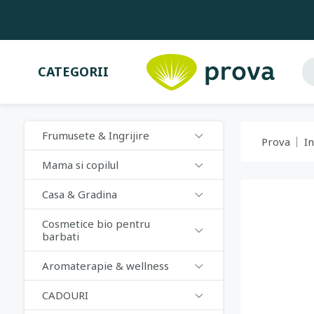
CATEGORII
Frumusete & Ingrijire
Prova
In
Mama si copilul
Casa & Gradina
Cosmetice bio pentru
barbati
Aromaterapie & wellness
CADOURI