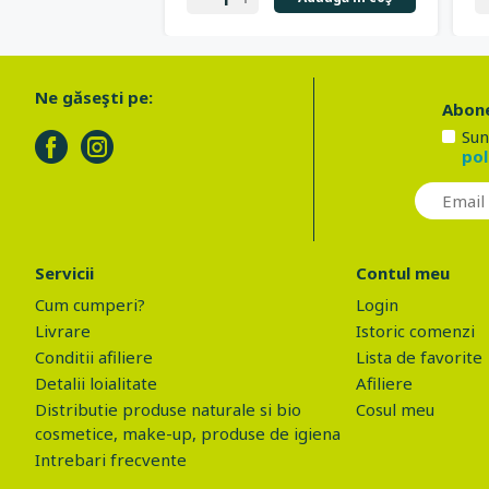
Ne găseşti pe:
Abone
Sun
pol
Servicii
Contul meu
Cum cumperi?
Login
Livrare
Istoric comenzi
Conditii afiliere
Lista de favorite
Detalii loialitate
Afiliere
Distributie produse naturale si bio
Cosul meu
cosmetice, make-up, produse de igiena
Intrebari frecvente