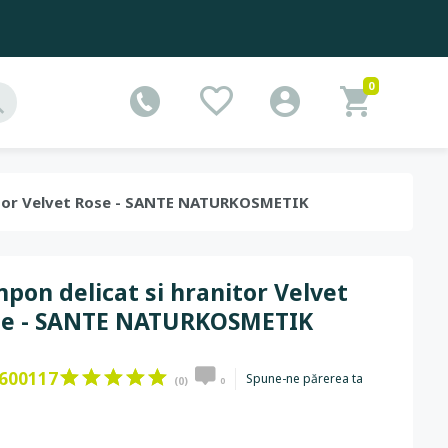
0
anitor Velvet Rose - SANTE NATURKOSMETIK
pon delicat si hranitor Velvet
se - SANTE NATURKOSMETIK
600117
Spune-ne părerea ta
(0)
0