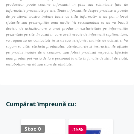
produselor poate contine informatii in plus sau schimbate fata de
informatiile prezentate pe site. Toate informatiile despre produse si pozele
de pe site-ul nostru trebuie luate cu titlu informativ si nu pot inlocui
sfaturile sau prescriptiile unui medic. Va recomandam sa nu va bazati
decizia de achizitionare a unui produs in exclusivitate pe informatiile
prezentate pe site. In cazul in care aveti nevoie de informatii suplimentare,
va rugam sa ne contactati in scris sau telefonic, inainte de achizitie. Va
rugam sa cititi eticheta produsului, atentionarile si instructiunile afisate
pe produs inainte de a consuma sau folosi produsul respectiv. Efectele
unui produs pot varia de la o persoană la alta în funcție de stilul de viață,
metabolism, vârstă sau stare de sănătate.
Cumpărat împreună cu:
Stoc 0
Stoc 
-15%