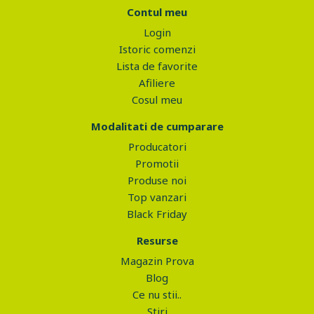
Contul meu
Login
Istoric comenzi
Lista de favorite
Afiliere
Cosul meu
Modalitati de cumparare
Producatori
Promotii
Produse noi
Top vanzari
Black Friday
Resurse
Magazin Prova
Blog
Ce nu stii..
Stiri