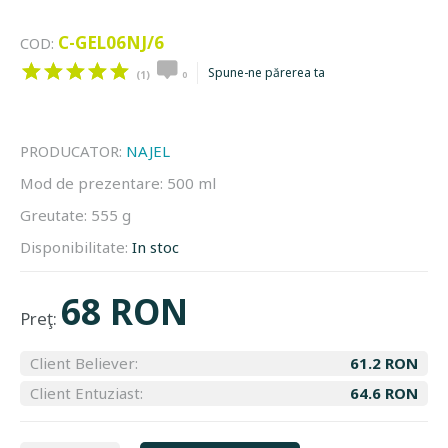
C-GEL06NJ/6
COD:
Spune-ne părerea ta
(1)
0
PRODUCATOR:
NAJEL
Mod de prezentare:
500 ml
Greutate:
555 g
Disponibilitate:
In stoc
68 RON
Preţ:
Client Believer:
61.2 RON
Client Entuziast:
64.6 RON