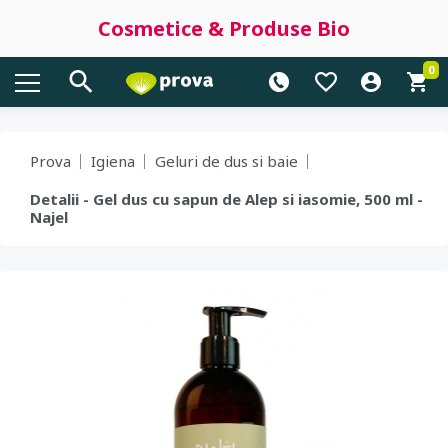
Cosmetice & Produse Bio
0
Prova
Igiena
Geluri de dus si baie
Detalii - Gel dus cu sapun de Alep si iasomie, 500 ml -
Najel