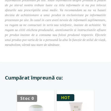
informatiile prezentate pe site. Toate informatiile despre produse si pozele
de pe site-ul nostru trebuie luate cu titlu informativ si nu pot inlocui
sfaturile sau prescriptiile unui medic. Va recomandam sa nu va bazati
decizia de achizitionare a unui produs in exclusivitate pe informatiile
prezentate pe site. In cazul in care aveti nevoie de informatii suplimentare,
va rugam sa ne contactati in scris sau telefonic, inainte de achizitie. Va
rugam sa cititi eticheta produsului, atentionarile si instructiunile afisate
pe produs inainte de a consuma sau folosi produsul respectiv. Efectele
unui produs pot varia de la o persoană la alta în funcție de stilul de viață,
metabolism, vârstă sau stare de sănătate.
Cumpărat împreună cu:
HOT
Stoc 0
Stoc 