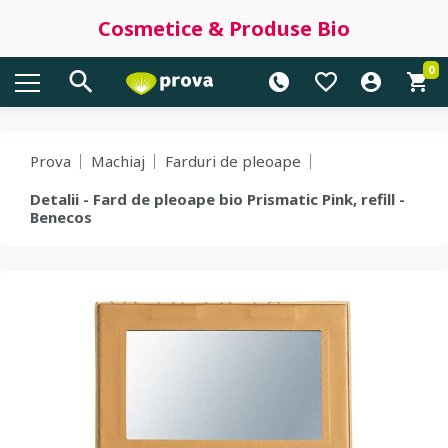
Cosmetice & Produse Bio
0
Prova
Machiaj
Farduri de pleoape
Detalii - Fard de pleoape bio Prismatic Pink, refill -
Benecos