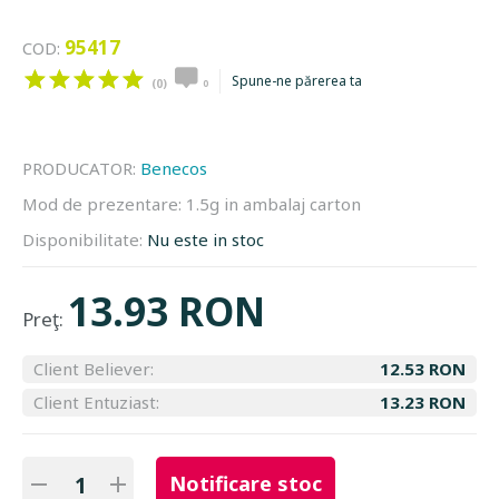
95417
COD:
Spune-ne părerea ta
(0)
0
PRODUCATOR:
Benecos
Mod de prezentare:
1.5g in ambalaj carton
Disponibilitate:
Nu este in stoc
13.93 RON
Preţ:
Client Believer:
12.53 RON
Client Entuziast:
13.23 RON
Notificare stoc