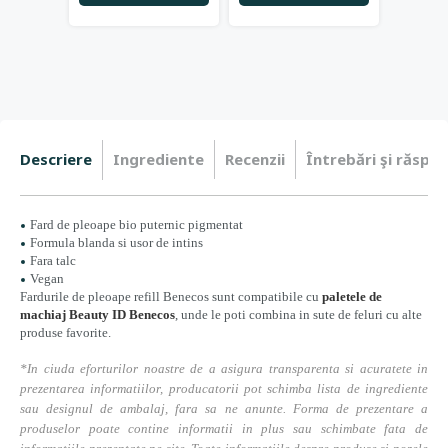
Descriere
Ingrediente
Recenzii
Întrebări şi răspun
Fard de pleoape bio puternic pigmentat
Formula blanda si usor de intins
Fara talc
Vegan
Fardurile de pleoape refill Benecos sunt compatibile cu
paletele de
machiaj Beauty ID Benecos
, unde le poti combina in sute de feluri cu alte
produse favorite.
*In ciuda eforturilor noastre de a asigura transparenta si acuratete in
prezentarea informatiilor, producatorii pot schimba lista de ingrediente
sau designul de ambalaj, fara sa ne anunte. Forma de prezentare a
produselor poate contine informatii in plus sau schimbate fata de