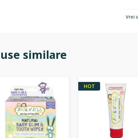
Vrei 
use similare
HOT