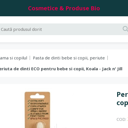
Cosmetice & Produse Bio
ama si copilul
Pasta de dinti bebe si copii, periute
Periuta de dinti ECO pentru bebe si copii, Koala - Jack n' Jill
Per
copi
COD: