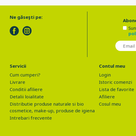
Ne găseşti pe:
Abone
Sun
pol
Servicii
Contul meu
Cum cumperi?
Login
Livrare
Istoric comenzi
Conditii afiliere
Lista de favorite
Detalii loialitate
Afiliere
Distributie produse naturale si bio
Cosul meu
cosmetice, make-up, produse de igiena
Intrebari frecvente