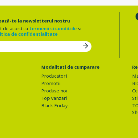
ază-te la newsletterul nostru
t de acord cu
termenii si conditiile
si
itica de confidentialitate
Modalitati de cumparare
Re
Producatori
Ma
Promotii
Bl
Produse noi
Ce 
Top vanzari
Sti
Black Friday
TO
Sh