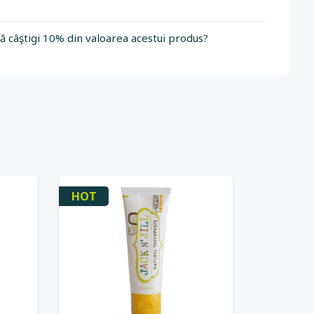
să câştigi 10% din valoarea acestui produs?
HOT
HOT