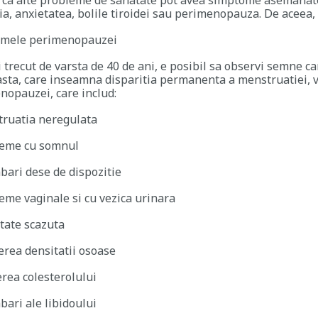
si ca alte probleme de sanatate pot avea simptome asemanat
a, anxietatea, bolile tiroidei sau perimenopauza. De aceea, 
mele perimenopauzei
 trecut de varsta de 40 de ani, e posibil sa observi semne c
asta, care inseamna disparitia permanenta a menstruatiei, 
nopauzei, care includ:
ruatia neregulata
eme cu somnul
bari dese de dispozitie
eme vaginale si cu vezica urinara
itate scazuta
erea densitatii osoase
erea colesterolului
bari ale libidoului