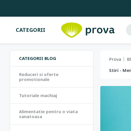
CATEGORII
CATEGORII BLOG
Prova
B
Stiri - Me
Reduceri si oferte
promotionale
Tutoriale machiaj
Alimentatie pentru o viata
sanatoasa