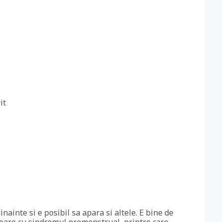
it
ainte si e posibil sa apara si altele. E bine de