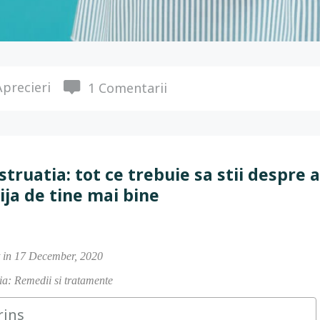
precieri
1 Comentarii
truatia: tot ce trebuie sa stii despre 
rija de tine mai bine
t in 17 December, 2020
a: Remedii si tratamente
rins