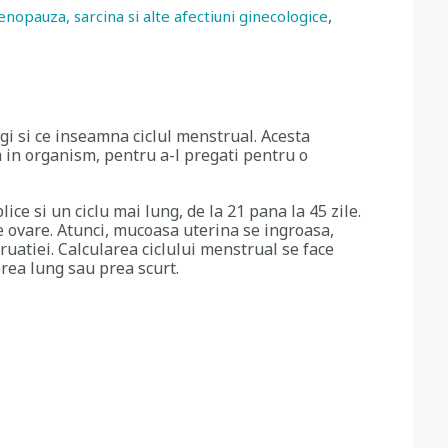
,
nopauza, sarcina si alte afectiuni ginecologice
egi si ce inseamna ciclul menstrual. Acesta
 in organism, pentru a-l pregati pentru o
ce si un ciclu mai lung, de la 21 pana la 45 zile.
de ovare. Atunci, mucoasa uterina se ingroasa,
ruatiei. Calcularea ciclului menstrual se face
rea lung sau prea scurt.