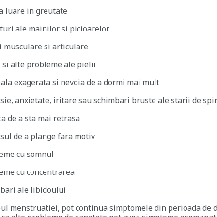
a luare in greutate
turi ale mainilor si picioarelor
i musculare si articulare
 si alte probleme ale pielii
ala exagerata si nevoia de a dormi mai mult
sie, anxietate, iritare sau schimbari bruste ale starii de spir
ta de a sta mai retrasa
sul de a plange fara motiv
eme cu somnul
eme cu concentrarea
bari ale libidoului
ul menstruatiei, pot continua simptomele din perioada de din