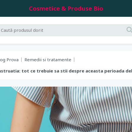
Cosmetice & Produse Bio
log Prova
Remedii si tratamente
nstruatia: tot ce trebuie sa stii despre aceasta perioada deli