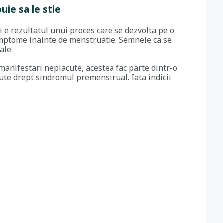
ie sa le stie
 e rezultatul unui proces care se dezvolta pe o
simptome inainte de menstruatie. Semnele ca se
nale.
 manifestari neplacute, acestea fac parte dintr-o
te drept sindromul premenstrual. Iata indicii